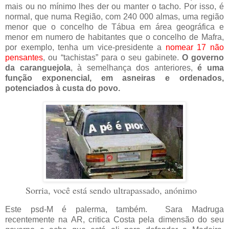
mais ou no mínimo lhes der ou manter o tacho. Por isso, é
normal, que numa Região, com 240 000 almas, uma região
menor que o concelho de Tábua em área geográfica e
menor em numero de habitantes que o concelho de Mafra,
por exemplo, tenha um vice-presidente a
nomear 17 não
pensantes
, ou “tachistas” para o seu gabinete.
O governo
da caranguejola
, à semelhança dos anteriores,
é uma
função exponencial, em asneiras e ordenados,
potenciados à custa do povo.
Sorria, você está sendo ultrapassado, anónimo
Este psd-M é palerma, também. Sara Madruga
recentemente na AR, critica Costa pela dimensão do seu