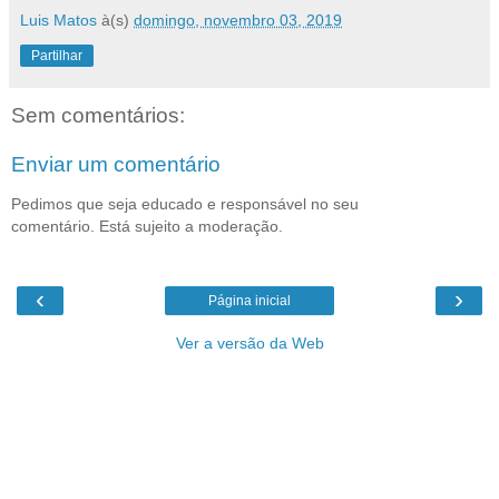
Luis Matos
à(s)
domingo, novembro 03, 2019
Partilhar
Sem comentários:
Enviar um comentário
Pedimos que seja educado e responsável no seu
comentário. Está sujeito a moderação.
‹
›
Página inicial
Ver a versão da Web