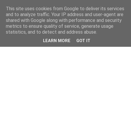
This site uses cookies from Google to deliver its services
and to analyze traffic. Your IP address and user-agent are
shared with Google along with performance and security
metrics to ensure quality of service, generate usage
statistics, and to detect and address abuse.
LEARN MORE
GOT IT