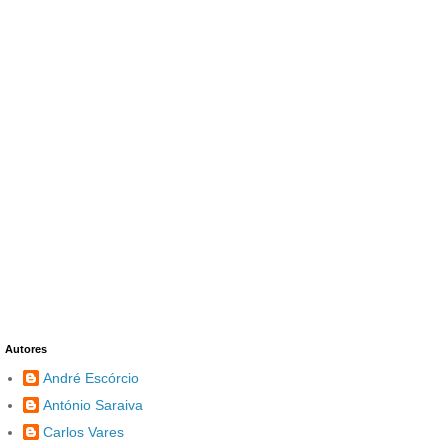
Autores
André Escórcio
António Saraiva
Carlos Vares