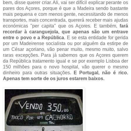
bem, disse querer criar. Ali, vai ser difícil explicar perante os
pares dos Açores, porque é que a Madeira sendo bastante
mais pequena e com menos gente, necessitando de menos
transportes, mais concentrada, quererá receber mais ajudas
económicas "per capita" que os Açores. E também,
fará
recordar à caranguejola, que apenas são um entrave
entre o povo e a República
. E se esta entidade for gerida
por um Madeirense socialista ou por alguém da estirpe de
um César açoriano, vão penar muito, mesmo muito, salvo
raras excepções. Para já sabemos que os Açores querem
da República tratamento igual e se por exemplo Lisboa der
150 milhões para o novo hospital, vão querer o mesmo
dinheiro para outras situações.
E Portugal, não é rico.
Apenas tem sorte de os juros estarem baixos.