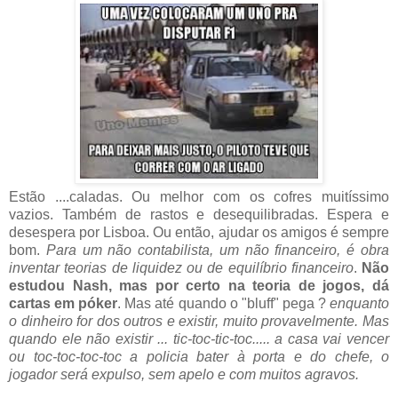
Estão ....caladas. Ou melhor com os cofres muitíssimo
vazios. Também de rastos e desequilibradas. Espera e
desespera por Lisboa. Ou então, ajudar os amigos é sempre
bom.
Para um não contabilista, um não financeiro, é obra
inventar teorias de liquidez ou de equilíbrio financeiro
.
Não
estudou Nash, mas por certo na teoria de jogos, dá
cartas em póker
. Mas até quando o "bluff" pega ?
enquanto
o dinheiro for dos outros e existir, muito provavelmente. Mas
quando ele não existir ... tic-toc-tic-toc..... a casa vai vencer
ou toc-toc-toc-toc a policia bater à porta e do chefe, o
jogador será expulso, sem apelo e com muitos agravos.