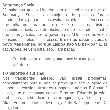
Segurança Social
Já sabemos que a Madeira tem um problema grave na
Segurança Social. Um conjunto de pessoas foram
condenadas a pagar multas avultadas pela displicência com
que olharam para aquilo que é de todos. Dividas
escondidas, tentativas de obstrução e de esconder, afinal o
que todos já sabíamos: o governo psd-M tentou e ás vezes
conseguiu, proteger interesses.
E se não pagam, paga o
povo Madeirense, porque Lisboa não vai perdoar
. E as
cativações, servem para isso. Para pagar.
Cuidado com o motor, não morde mas pega,
anónimo
Transportes e Turismo
Nos transportes aéreos, vão existir problemas,
especialmente porque não se prevê que sem o apoio de
Lisboa, se consiga alterar os transportes aéreos. E Costa já
disse, que quer contas certas. E se um Eduardo já criou
problemas, um bi-eduardo na caranguejola, fará muito pior.
Aliás, Eduardo mãos-de-tesoura, até de Saúde percebe. Da
sua, claro.