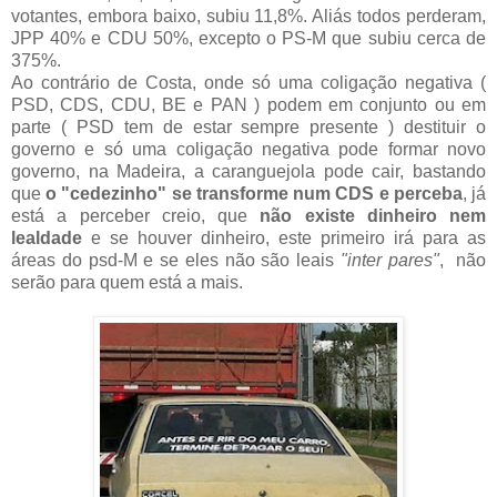
votantes, embora baixo, subiu 11,8%. Aliás todos perderam,
JPP 40% e CDU 50%, excepto o PS-M que subiu cerca de
375%.
Ao contrário de Costa, onde só uma coligação negativa (
PSD, CDS, CDU, BE e PAN ) podem em conjunto ou em
parte ( PSD tem de estar sempre presente ) destituir o
governo e só uma coligação negativa pode formar novo
governo, na Madeira, a caranguejola pode cair, bastando
que
o "cedezinho" se transforme num CDS e perceba
, já
está a perceber creio, que
não existe dinheiro nem
lealdade
e se houver dinheiro, este primeiro irá para as
áreas do psd-M e se eles não são leais
"inter pares"
, não
serão para quem está a mais.