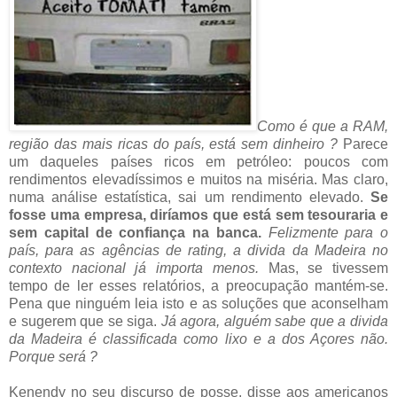
Como é que a RAM,
região das mais ricas do país, está sem dinheiro ?
Parece
um daqueles países ricos em petróleo: poucos com
rendimentos elevadíssimos e muitos na miséria. Mas claro,
numa análise estatística, sai um rendimento elevado.
Se
fosse uma empresa, diríamos que está sem tesouraria e
sem capital de confiança na banca.
Felizmente para o
país, para as agências de rating, a divida da Madeira no
contexto nacional já importa menos.
Mas, se tivessem
tempo de ler esses relatórios, a preocupação mantém-se.
Pena que ninguém leia isto e as soluções que aconselham
e sugerem que se siga.
Já agora, alguém sabe que a divida
da Madeira é classificada como lixo e a dos Açores não.
Porque será ?
Kenendy no seu discurso de posse, disse aos americanos