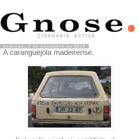
domingo, 3 de novembro de 2019
A caranguejola madeirense.