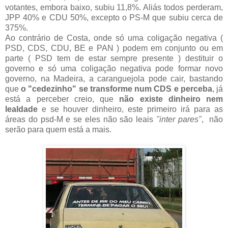
votantes, embora baixo, subiu 11,8%. Aliás todos perderam,
JPP 40% e CDU 50%, excepto o PS-M que subiu cerca de
375%.
Ao contrário de Costa, onde só uma coligação negativa (
PSD, CDS, CDU, BE e PAN ) podem em conjunto ou em
parte ( PSD tem de estar sempre presente ) destituir o
governo e só uma coligação negativa pode formar novo
governo, na Madeira, a caranguejola pode cair, bastando
que
o "cedezinho" se transforme num CDS e perceba
, já
está a perceber creio, que
não existe dinheiro nem
lealdade
e se houver dinheiro, este primeiro irá para as
áreas do psd-M e se eles não são leais
"inter pares"
, não
serão para quem está a mais.