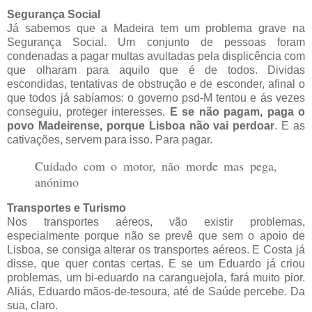
Segurança Social
Já sabemos que a Madeira tem um problema grave na
Segurança Social. Um conjunto de pessoas foram
condenadas a pagar multas avultadas pela displicência com
que olharam para aquilo que é de todos. Dividas
escondidas, tentativas de obstrução e de esconder, afinal o
que todos já sabíamos: o governo psd-M tentou e ás vezes
conseguiu, proteger interesses.
E se não pagam, paga o
povo Madeirense, porque Lisboa não vai perdoar
. E as
cativações, servem para isso. Para pagar.
Cuidado com o motor, não morde mas pega,
anónimo
Transportes e Turismo
Nos transportes aéreos, vão existir problemas,
especialmente porque não se prevê que sem o apoio de
Lisboa, se consiga alterar os transportes aéreos. E Costa já
disse, que quer contas certas. E se um Eduardo já criou
problemas, um bi-eduardo na caranguejola, fará muito pior.
Aliás, Eduardo mãos-de-tesoura, até de Saúde percebe. Da
sua, claro.