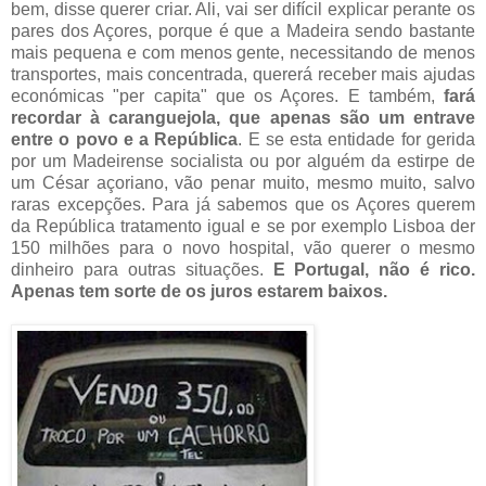
bem, disse querer criar. Ali, vai ser difícil explicar perante os
pares dos Açores, porque é que a Madeira sendo bastante
mais pequena e com menos gente, necessitando de menos
transportes, mais concentrada, quererá receber mais ajudas
económicas "per capita" que os Açores. E também,
fará
recordar à caranguejola, que apenas são um entrave
entre o povo e a República
. E se esta entidade for gerida
por um Madeirense socialista ou por alguém da estirpe de
um César açoriano, vão penar muito, mesmo muito, salvo
raras excepções. Para já sabemos que os Açores querem
da República tratamento igual e se por exemplo Lisboa der
150 milhões para o novo hospital, vão querer o mesmo
dinheiro para outras situações.
E Portugal, não é rico.
Apenas tem sorte de os juros estarem baixos.