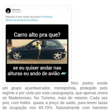
Nos portos existe
um grupo açambarcador, monopolista, protegido pelo
regime e por certo por esta caranguejola, que apenas onera
os Madeirenses. No Turismo, mais do mesmo. Cada vez
pior, com hotéis quase a preço de saldo, para terem taxas
de ocupação nos 65-70%. Naturalmente com menores