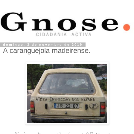
domingo, 3 de novembro de 2019
A caranguejola madeirense.