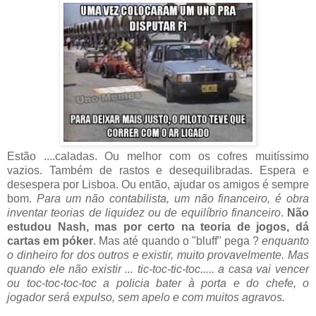
Estão ....caladas. Ou melhor com os cofres muitíssimo
vazios. Também de rastos e desequilibradas. Espera e
desespera por Lisboa. Ou então, ajudar os amigos é sempre
bom.
Para um não contabilista, um não financeiro, é obra
inventar teorias de liquidez ou de equilíbrio financeiro
.
Não
estudou Nash, mas por certo na teoria de jogos, dá
cartas em póker
. Mas até quando o "bluff" pega ?
enquanto
o dinheiro for dos outros e existir, muito provavelmente. Mas
quando ele não existir ... tic-toc-tic-toc..... a casa vai vencer
ou toc-toc-toc-toc a policia bater à porta e do chefe, o
jogador será expulso, sem apelo e com muitos agravos.