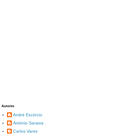
Autores
André Escórcio
António Saraiva
Carlos Vares