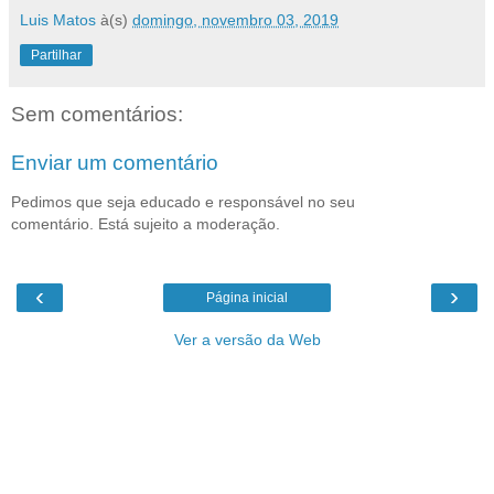
Luis Matos
à(s)
domingo, novembro 03, 2019
Partilhar
Sem comentários:
Enviar um comentário
Pedimos que seja educado e responsável no seu
comentário. Está sujeito a moderação.
‹
›
Página inicial
Ver a versão da Web