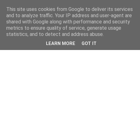
This site uses cookies from Google to deliver its services
and to analyze traffic. Your IP address and user-agent are
shared with Google along with performance and security
metrics to ensure quality of service, generate usage
statistics, and to detect and address abuse.
LEARN MORE
GOT IT