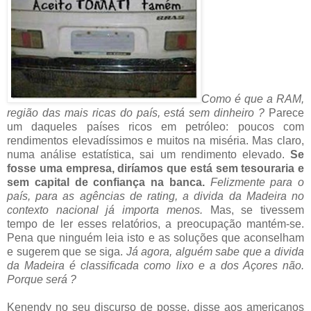
Como é que a RAM,
região das mais ricas do país, está sem dinheiro ?
Parece
um daqueles países ricos em petróleo: poucos com
rendimentos elevadíssimos e muitos na miséria. Mas claro,
numa análise estatística, sai um rendimento elevado.
Se
fosse uma empresa, diríamos que está sem tesouraria e
sem capital de confiança na banca.
Felizmente para o
país, para as agências de rating, a divida da Madeira no
contexto nacional já importa menos.
Mas, se tivessem
tempo de ler esses relatórios, a preocupação mantém-se.
Pena que ninguém leia isto e as soluções que aconselham
e sugerem que se siga.
Já agora, alguém sabe que a divida
da Madeira é classificada como lixo e a dos Açores não.
Porque será ?
Kenendy no seu discurso de posse, disse aos americanos