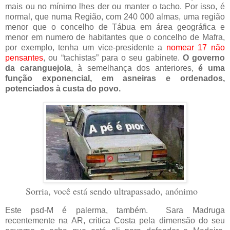
mais ou no mínimo lhes der ou manter o tacho. Por isso, é
normal, que numa Região, com 240 000 almas, uma região
menor que o concelho de Tábua em área geográfica e
menor em numero de habitantes que o concelho de Mafra,
por exemplo, tenha um vice-presidente a
nomear 17 não
pensantes
, ou “tachistas” para o seu gabinete.
O governo
da caranguejola
, à semelhança dos anteriores,
é uma
função exponencial, em asneiras e ordenados,
potenciados à custa do povo.
Sorria, você está sendo ultrapassado, anónimo
Este psd-M é palerma, também. Sara Madruga
recentemente na AR, critica Costa pela dimensão do seu