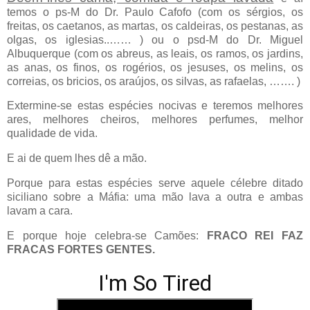
temos o ps-M do Dr. Paulo Cafofo (com os sérgios, os
freitas, os caetanos, as martas, os caldeiras, os pestanas, as
olgas, os iglesias..…… ) ou o psd-M do Dr. Miguel
Albuquerque (com os abreus, as leais, os ramos, os jardins,
as anas, os finos, os rogérios, os jesuses, os melins, os
correias, os bricios, os araújos, os silvas, as rafaelas, ……. )
Extermine-se estas espécies nocivas e teremos melhores
ares, melhores cheiros, melhores perfumes, melhor
qualidade de vida.
E ai de quem lhes dê a mão.
Porque para estas espécies serve aquele célebre ditado
siciliano sobre a Máfia: uma mão lava a outra e ambas
lavam a cara.
E porque hoje celebra-se Camões:
FRACO REI FAZ
FRACAS FORTES GENTES.
I'm So Tired