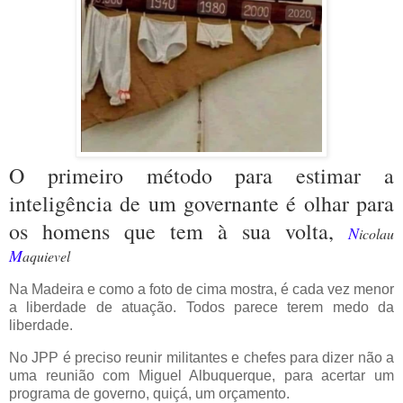
O primeiro método para estimar a
inteligência de um governante é olhar para
os homens que tem à sua volta,
N
icolau
M
aquievel
Na Madeira e como a foto de cima mostra, é cada vez menor
a liberdade de atuação. Todos parece terem medo da
liberdade.
No JPP é preciso reunir militantes e chefes para dizer não a
uma reunião com Miguel Albuquerque, para acertar um
programa de governo, quiçá, um orçamento.