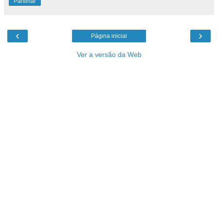
Partilhar
‹
›
Página inicial
Ver a versão da Web