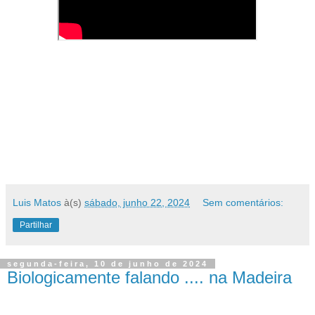
Luis Matos
à(s)
sábado, junho 22, 2024
Sem comentários:
Partilhar
segunda-feira, 10 de junho de 2024
Biologicamente falando .... na Madeira