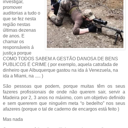
investigar,
promover
auditorias a tudo o
que se fez nesta
região nestas
últimas dezenas
de anos. E
chamar os
responsáveis á
justiça porque
COMO TODOS SABEM A GESTÃO DANOSA DE BENS
PUBLICOS É CRIME ( por exemplo, aquela catrafada de
dinheiro que Albuquerque gastou na ida á Venezuela, na
ida a Miami, na ..... )
São pessoas que podem, porque muitas têm os seus
fazeres profissionais de onde não querem sair, servir a
Madeira por 2, 3 anos no máximo, com um objetivo definido
e sem quererem que ninguém meta “o bedelho” nos seus
afazeres (porque o tal de caderno de encargos está feito )
Mas nada