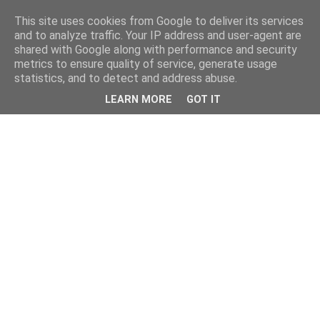
This site uses cookies from Google to deliver its services
and to analyze traffic. Your IP address and user-agent are
shared with Google along with performance and security
metrics to ensure quality of service, generate usage
statistics, and to detect and address abuse.
LEARN MORE
GOT IT