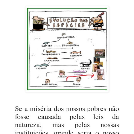
Se a miséria dos nossos pobres não
fosse causada pelas leis da
natureza, mas pelas nossas
instituições, grande seria o nosso