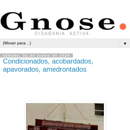
▼
sábado, 22 de junho de 2024
Condicionados, acobardados,
apavorados, amedrontados