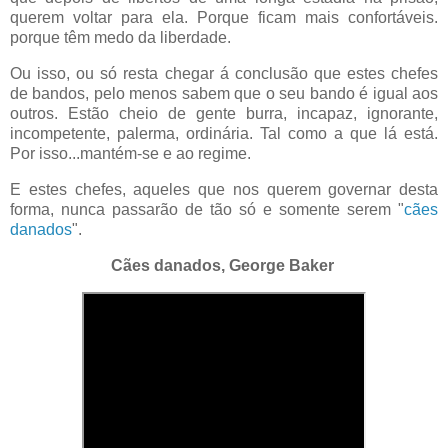
querem voltar para ela. Porque ficam mais confortáveis.
porque têm medo da liberdade.
Ou isso, ou só resta chegar á conclusão que estes chefes
de bandos, pelo menos sabem que o seu bando é igual aos
outros. Estão cheio de gente burra, incapaz, ignorante,
incompetente, palerma, ordinária. Tal como a que lá está.
Por isso...mantém-se e ao regime.
E estes chefes, aqueles que nos querem governar desta
forma, nunca passarão de tão só e somente serem "
cães
danados
".
Cães danados, George Baker