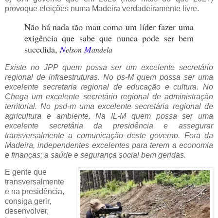
provoque eleições numa Madeira verdadeiramente livre.
Não há nada tão mau como um líder fazer uma
exigência que sabe que nunca pode ser bem
sucedida,
N
M
elson
andela
Existe no JPP quem possa ser um excelente secretário
regional de infraestruturas. No ps-M quem possa ser uma
excelente secretaria regional de educação e cultura. No
Chega um excelente secretário regional de administração
territorial. No psd-m uma excelente secretária regional de
agricultura e ambiente. Na IL-M quem possa ser uma
excelente secretária da presidência e assegurar
transversalmente a comunicação deste governo. Fora da
Madeira, independentes excelentes para terem a economia
e finanças; a saúde e segurança social bem geridas.
E gente que
transversalmente
e na presidência,
consiga gerir,
desenvolver,