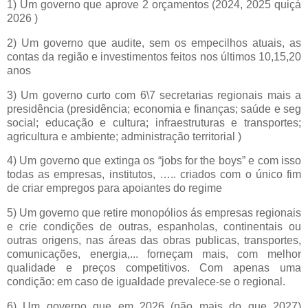
1) Um governo que aprove 2 orçamentos (2024, 2025 quiçá
2026 )
2) Um governo que audite, sem os empecilhos atuais, as
contas da região e investimentos feitos nos últimos 10,15,20
anos
3) Um governo curto com 6\7 secretarias regionais mais a
presidência (presidência; economia e finanças; saúde e seg
social; educação e cultura; infraestruturas e transportes;
agricultura e ambiente; administração territorial )
4) Um governo que extinga os “jobs for the boys” e com isso
todas as empresas, institutos, ….. criados com o único fim
de criar empregos para apoiantes do regime
5) Um governo que retire monopólios ás empresas regionais
e crie condições de outras, espanholas, continentais ou
outras origens, nas áreas das obras publicas, transportes,
comunicações, energia,... forneçam mais, com melhor
qualidade e preços competitivos. Com apenas uma
condição: em caso de igualdade prevalece-se o regional.
6) Um governo que em 2026 (não mais do que 2027)