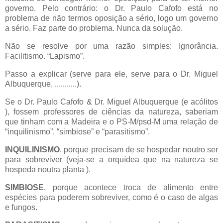
governo. Pelo contrário: o Dr. Paulo Cafofo está no
problema de não termos oposição a sério, logo um governo
a sério. Faz parte do problema. Nunca da solução.
Não se resolve por uma razão simples: Ignorância.
Facilitismo. “Lapismo”.
Passo a explicar (serve para ele, serve para o Dr. Miguel
Albuquerque, ...........).
Se o Dr. Paulo Cafofo & Dr. Miguel Albuquerque (e acólitos
), fossem professores de ciências da natureza, saberiam
que tinham com a Madeira e o PS-M/psd-M uma relação de
“inquilinismo”, “simbiose” e “parasitismo”.
INQUILINISMO
, porque precisam de se hospedar noutro ser
para sobreviver (veja-se a orquídea que na natureza se
hospeda noutra planta ).
SIMBIOSE
, porque acontece troca de alimento entre
espécies para poderem sobreviver, como é o caso de algas
e fungos.