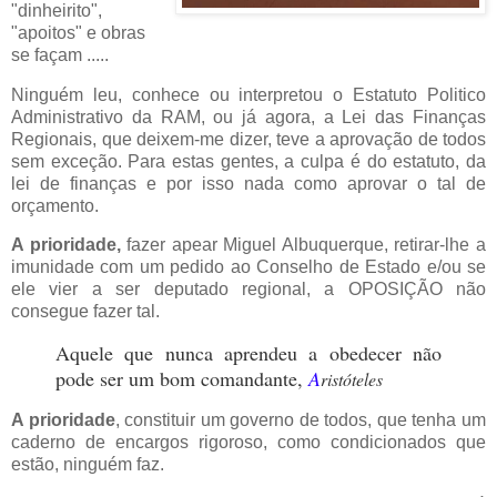
"dinheirito",
"apoitos" e obras
se façam .....
Ninguém leu, conhece ou interpretou o Estatuto Politico
Administrativo da RAM, ou já agora, a Lei das Finanças
Regionais, que deixem-me dizer, teve a aprovação de todos
sem exceção. Para estas gentes, a culpa é do estatuto, da
lei de finanças e por isso nada como aprovar o tal de
orçamento.
A prioridade,
fazer apear Miguel Albuquerque, retirar-lhe a
imunidade com um pedido ao Conselho de Estado e/ou se
ele vier a ser deputado regional, a OPOSIÇÃO não
consegue fazer tal.
Aquele que nunca aprendeu a obedecer não
pode ser um bom comandante,
A
ristóteles
A prioridade
, constituir um governo de todos, que tenha um
caderno de encargos rigoroso, como condicionados que
estão, ninguém faz.