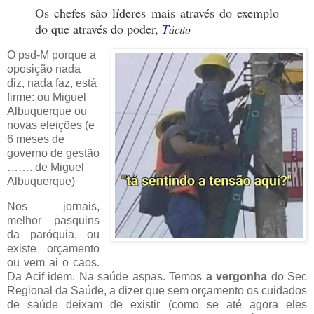
Os chefes são líderes mais através do exemplo
do que através do poder,
T
ácito
O psd-M porque a
oposição nada
diz, nada faz, está
firme: ou Miguel
Albuquerque ou
novas eleições (e
6 meses de
governo de gestão
……. de Miguel
Albuquerque)
Nos jornais,
melhor pasquins
da paróquia, ou
existe orçamento
ou vem ai o caos.
Da Acif idem. Na saúde aspas. Temos
a vergonha
do Sec
Regional da Saúde, a dizer que sem orçamento os cuidados
de saúde deixam de existir (como se até agora eles