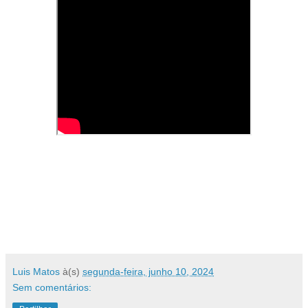
Luis Matos
à(s)
segunda-feira, junho 10, 2024
Sem comentários: