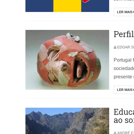
LER MAIS
Perf
EDGAR S
Portugal 
sociedad
presente 
LER MAIS
Educ
ao so
ANDRÉ E