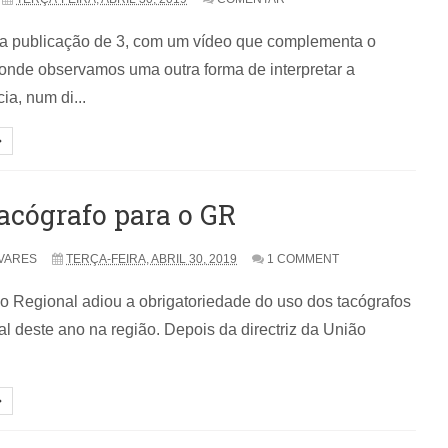
a publicação de 3, com um vídeo que complementa o
, onde observamos uma outra forma de interpretar a
a, num di...
acógrafo para o GR
VARES
TERÇA-FEIRA, ABRIL 30, 2019
1 COMMENT
 Regional adiou a obrigatoriedade do uso dos tacógrafos
nal deste ano na região. Depois da directriz da União