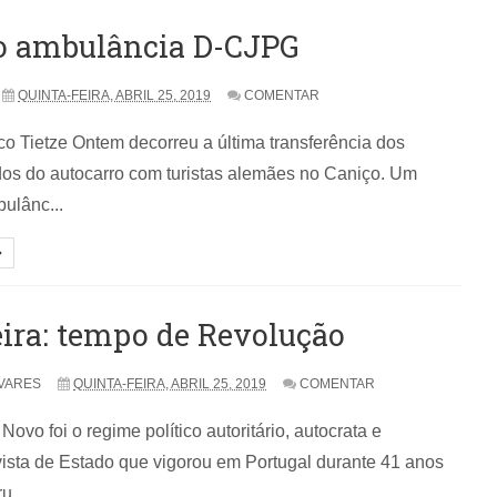
o ambulância D-CJPG
QUINTA-FEIRA, ABRIL 25, 2019
COMENTAR
co Tietze Ontem decorreu a última transferência dos
os do autocarro com turistas alemães no Caniço. Um
ulânc...
ira: tempo de Revolução
VARES
QUINTA-FEIRA, ABRIL 25, 2019
COMENTAR
Novo foi o regime político autoritário, autocrata e
vista de Estado que vigorou em Portugal durante 41 anos
u...