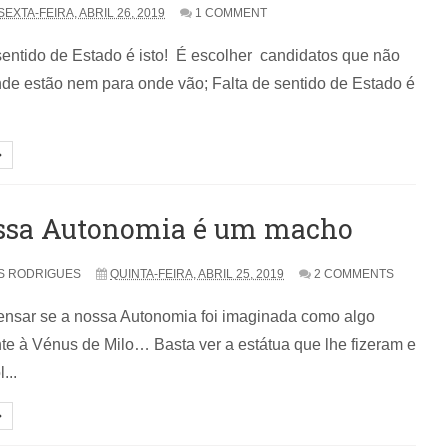
SEXTA-FEIRA, ABRIL 26, 2019
1 COMMENT
sentido de Estado é isto! É escolher candidatos que não
e estão nem para onde vão; Falta de sentido de Estado é
ssa Autonomia é um macho
ÍS RODRIGUES
QUINTA-FEIRA, ABRIL 25, 2019
2 COMMENTS
ensar se a nossa Autonomia foi imaginada como algo
e à Vénus de Milo… Basta ver a estátua que lhe fizeram e
...