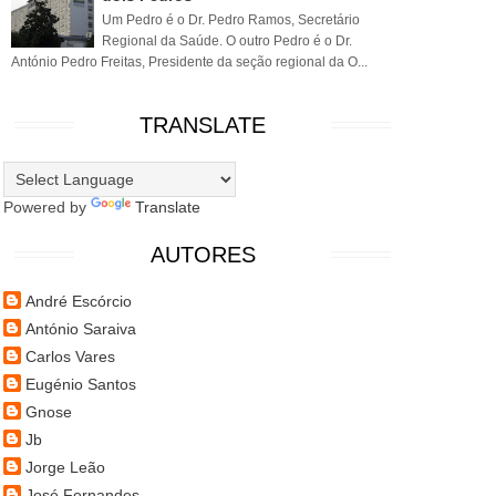
Um Pedro é o Dr. Pedro Ramos, Secretário
Regional da Saúde. O outro Pedro é o Dr.
António Pedro Freitas, Presidente da seção regional da O...
TRANSLATE
Powered by
Translate
AUTORES
André Escórcio
António Saraiva
Carlos Vares
Eugénio Santos
Gnose
Jb
Jorge Leão
José Fernandes