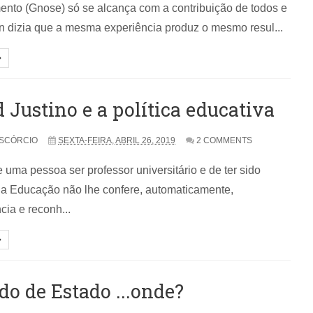
nto (Gnose) só se alcança com a contribuição de todos e
in dizia que a mesma experiência produz o mesmo resul...
 Justino e a política educativa
SCÓRCIO
SEXTA-FEIRA, ABRIL 26, 2019
2 COMMENTS
e uma pessoa ser professor universitário e de ter sido
da Educação não lhe confere, automaticamente,
ia e reconh...
do de Estado ...onde?