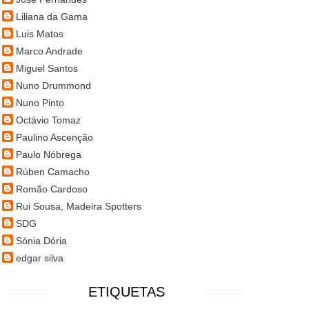
Liliana da Gama
Luis Matos
Marco Andrade
Miguel Santos
Nuno Drummond
Nuno Pinto
Octávio Tomaz
Paulino Ascenção
Paulo Nóbrega
Rúben Camacho
Romão Cardoso
Rui Sousa, Madeira Spotters
SDG
Sónia Dória
edgar silva
ETIQUETAS