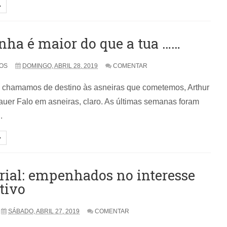
nha é maior do que a tua ……
TOS
DOMINGO, ABRIL 28, 2019
COMENTAR
, chamamos de destino às asneiras que cometemos, Arthur
uer Falo em asneiras, claro. As últimas semanas foram
.
rial: empenhados no interesse
tivo
SÁBADO, ABRIL 27, 2019
COMENTAR