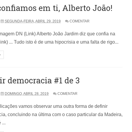
onfiamos em ti, Alberto João!
SEGUNDA-FEIRA, ABRIL 29, 2019
COMENTAR
imagem DN (Link) Alberto João Jardim diz que confia na
ink) ... Tudo isto é de uma hipocrisia e uma falta de rigo...
ir democracia #1 de 3
DOMINGO, ABRIL 28, 2019
COMENTAR
icações vamos observar uma outra forma de definir
a, concluindo na última com o caso particular da Madeira,
...