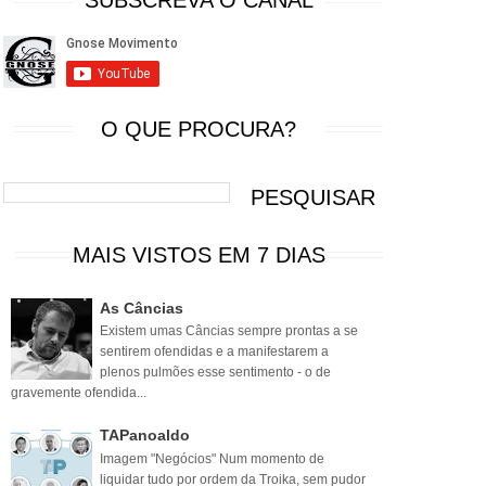
SUBSCREVA O CANAL
O QUE PROCURA?
MAIS VISTOS EM 7 DIAS
As Câncias
Existem umas Câncias sempre prontas a se
sentirem ofendidas e a manifestarem a
plenos pulmões esse sentimento - o de
gravemente ofendida...
TAPanoaldo
Imagem "Negócios" Num momento de
liquidar tudo por ordem da Troika, sem pudor