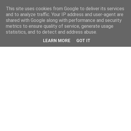
This site uses cookies from Google to deliver its services
and to analyze traffic. Your IP address and user-agent are
shared with Google along with performance and security
metrics to ensure quality of service, generate usage
statistics, and to detect and address abuse.
LEARN MORE
GOT IT