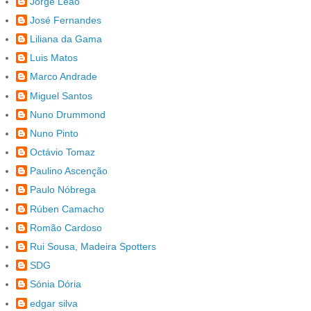
Jorge Leão
José Fernandes
Liliana da Gama
Luis Matos
Marco Andrade
Miguel Santos
Nuno Drummond
Nuno Pinto
Octávio Tomaz
Paulino Ascenção
Paulo Nóbrega
Rúben Camacho
Romão Cardoso
Rui Sousa, Madeira Spotters
SDG
Sónia Dória
edgar silva