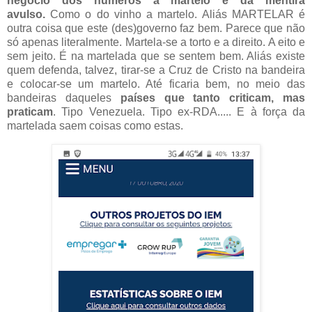
negócio dos números a martelo e da mentira
avulso.
Como o do vinho a martelo. Aliás MARTELAR é
outra coisa que este (des)governo faz bem. Parece que não
só apenas literalmente. Martela-se a torto e a direito. A eito e
sem jeito. É na martelada que se sentem bem. Aliás existe
quem defenda, talvez, tirar-se a Cruz de Cristo na bandeira
e colocar-se um martelo. Até ficaria bem, no meio das
bandeiras daqueles
países que tanto criticam, mas
praticam
. Tipo Venezuela. Tipo ex-RDA..... E à força da
martelada saem coisas como estas.