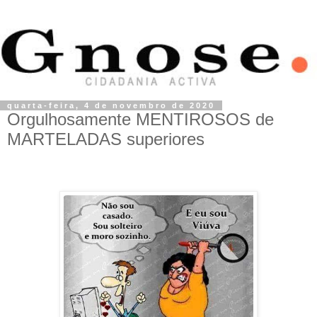
quarta-feira, 4 de novembro de 2020
Orgulhosamente MENTIROSOS de
MARTELADAS superiores