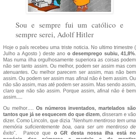
Sou e sempre fui um católico e
sempre serei, Adolf Hitler
Hoje o país recebeu uma triste noticia. No ultimo trimestre (
Julho a Agosto ) deste ano
o desemprego subiu, 41,8%
.
Mas numa ilha orgulhosamente superiora as coisas podem
não ser tanto assim. Ou melhor, podem ser assim mas com
atenuantes. Ou melhor parecem ser assim, mas não bem
assim. Ou podem ser assim mas afinal não é bem assim. Ou
não são assim, mas até podem ser assim. Mas sendo assim,
claro que não são assim. Porque assim, afinal não é bem
assim.....
Ou melhor….
Os números inventados, martelados são
tantos que já se esquecem do que dizem
, disseram e vão
dizer. Como Lincoln, que dizia
"Nenhum mentiroso tem uma
memória suficientemente boa, oara ser um mentiroso de
êxito
". Parece que
o GR desta nossa ilha está no