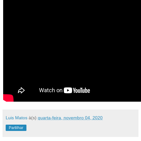
Luis Matos
à(s)
quarta-feira, novembro 04, 2020
Partilhar