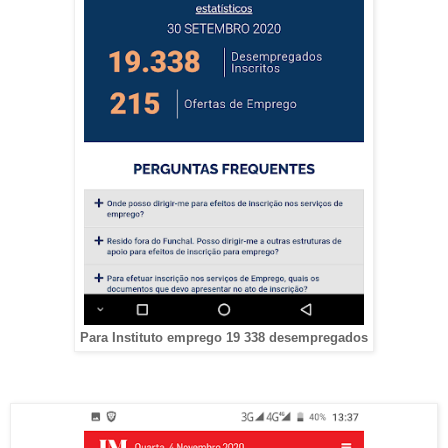
Para Instituto emprego 19 338 desempregados