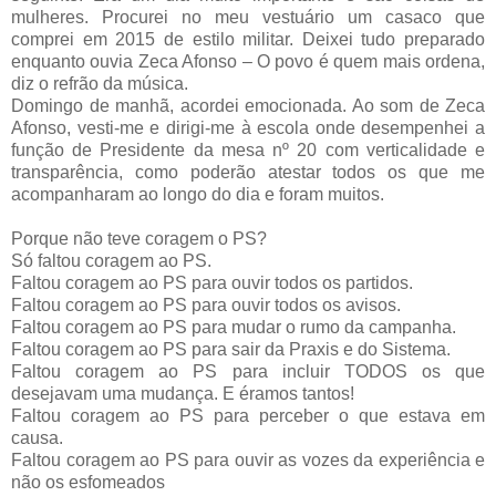
mulheres. Procurei no meu vestuário um casaco que
comprei em 2015 de estilo militar. Deixei tudo preparado
enquanto ouvia Zeca Afonso – O povo é quem mais ordena,
diz o refrão da música.
Domingo de manhã, acordei emocionada. Ao som de Zeca
Afonso, vesti-me e dirigi-me à escola onde desempenhei a
função de Presidente da mesa nº 20 com verticalidade e
transparência, como poderão atestar todos os que me
acompanharam ao longo do dia e foram muitos.
Porque não teve coragem o PS?
Só faltou coragem ao PS.
Faltou coragem ao PS para ouvir todos os partidos.
Faltou coragem ao PS para ouvir todos os avisos.
Faltou coragem ao PS para mudar o rumo da campanha.
Faltou coragem ao PS para sair da Praxis e do Sistema.
Faltou coragem ao PS para incluir TODOS os que
desejavam uma mudança. E éramos tantos!
Faltou coragem ao PS para perceber o que estava em
causa.
Faltou coragem ao PS para ouvir as vozes da experiência e
não os esfomeados