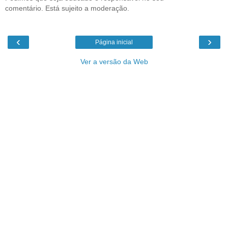
comentário. Está sujeito a moderação.
‹
›
Página inicial
Ver a versão da Web