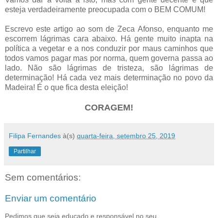
esteja verdadeiramente preocupada com o BEM COMUM!
Escrevo este artigo ao som de Zeca Afonso, enquanto me
escorrem lágrimas cara abaixo. Há gente muito inapta na
política a vegetar e a nos conduzir por maus caminhos que
todos vamos pagar mas por norma, quem governa passa ao
lado. Não são lágrimas de tristeza, são lágrimas de
determinação! Há cada vez mais determinação no povo da
Madeira! É o que fica desta eleição!
CORAGEM!
Filipa Fernandes
à(s)
quarta-feira, setembro 25, 2019
Partilhar
Sem comentários:
Enviar um comentário
Pedimos que seja educado e responsável no seu