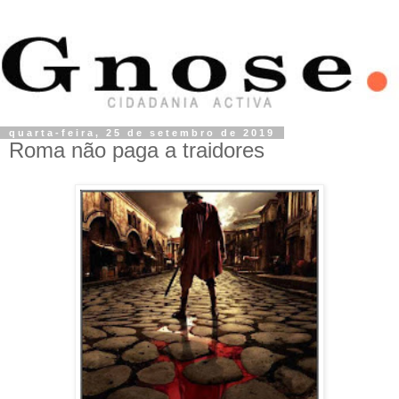
quarta-feira, 25 de setembro de 2019
Roma não paga a traidores