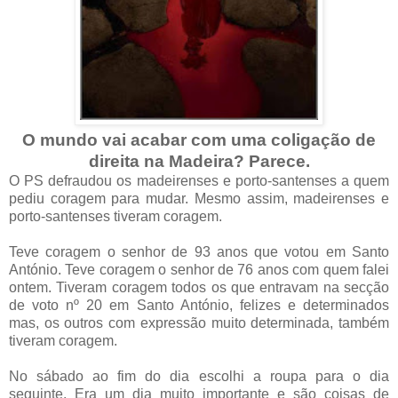
O mundo vai acabar com uma coligação de
direita na Madeira? Parece.
O PS defraudou os madeirenses e porto-santenses a quem
pediu coragem para mudar. Mesmo assim, madeirenses e
porto-santenses tiveram coragem.
Teve coragem o senhor de 93 anos que votou em Santo
António. Teve coragem o senhor de 76 anos com quem falei
ontem. Tiveram coragem todos os que entravam na secção
de voto nº 20 em Santo António, felizes e determinados
mas, os outros com expressão muito determinada, também
tiveram coragem.
No sábado ao fim do dia escolhi a roupa para o dia
seguinte. Era um dia muito importante e são coisas de