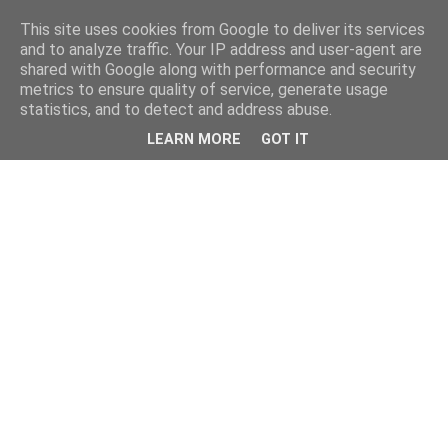
This site uses cookies from Google to deliver its services
and to analyze traffic. Your IP address and user-agent are
shared with Google along with performance and security
metrics to ensure quality of service, generate usage
statistics, and to detect and address abuse.
LEARN MORE
GOT IT