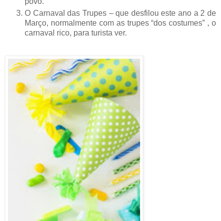
povo.
O Carnaval das Trupes – que desfilou este ano a 2 de
Março, normalmente com as trupes “dos costumes” , o
carnaval rico, para turista ver.