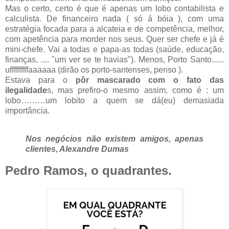
Mas o certo, certo é que é apenas um lobo contabilista e
calculista. De financeiro nada ( só á bóia ), com uma
estratégia focada para a alcateia e de competência, melhor,
com apetência para morder nos seus. Quer ser chefe e já é
mini-chefe. Vai a todas e papa-as todas (saúde, educação,
finanças, .... "um ver se te havias"). Menos, Porto Santo......
ufffffffffaaaaaa (dirão os porto-santenses, penso ).
Estava para o
pôr mascarado com o fato das
ilegalidade
s, mas prefiro-o mesmo assim, como é : um
lobo………um lobito a quem se dá(eu) demasiada
importância.
Nos negócios não existem amigos, apenas
clientes, Alexandre Dumas
Pedro Ramos, o quadrantes.