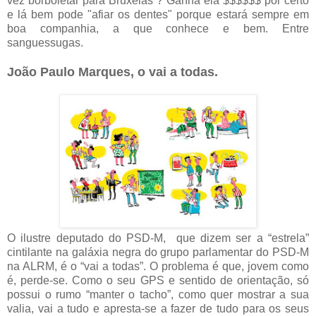
vez borboletar para Bruxelas ? Ganha ela $$$$$$ por certo
e lá bem pode "afiar os dentes" porque estará sempre em
boa companhia, a que conhece e bem. Entre
sanguessugas.
João Paulo Marques, o vai a todas.
O ilustre deputado do PSD-M, que dizem ser a “estrela”
cintilante na galáxia negra do grupo parlamentar do PSD-M
na ALRM, é o “vai a todas”. O problema é que, jovem como
é, perde-se. Como o seu GPS e sentido de orientação, só
possui o rumo “manter o tacho”, como quer mostrar a sua
valia, vai a tudo e apresta-se a fazer de tudo para os seus