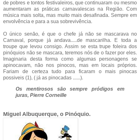
de pobres e tontos festivaleiros, que continuaram ou mesmo
aumentaram as práticas carnavalescas na Região. Com
música mais solta, mas muito mais desafinada. Sempre em
envolvência e para a sua sobrevivência.
O único senão, é que o chefe já não se mascarava no
Carnaval, porque já andava.....de mascarilha. E toda a
troupe que levou consigo. Assim se esta trupe foleira dos
pinóquios não se mascara, teremos nós de o fazer por eles.
Imaginaria desta forma como algumas personagens se
apinocavam, não nos pinocos, mas em locais próprios.
Fariam de certeza tudo para ficaram o mais pinocas
possiveis (1), ( já as pinocadas ......).
Os mentirosos são sempre pródigos em
juras, Pierre Corneille
Miguel Albuquerque, o Pinóquio.