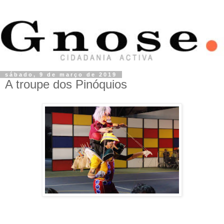
sábado, 9 de março de 2019
A troupe dos Pinóquios