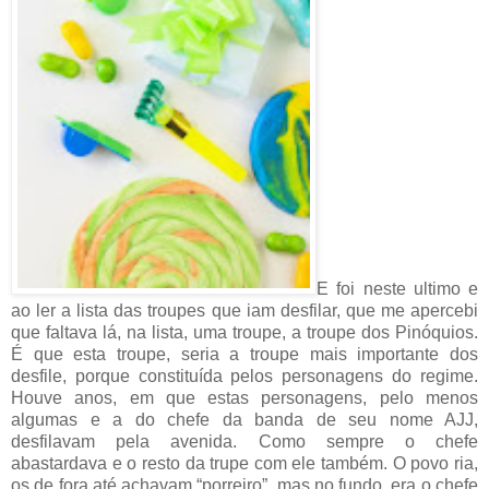
E foi neste ultimo e
ao ler a lista das troupes que iam desfilar, que me apercebi
que faltava lá, na lista, uma troupe, a troupe dos Pinóquios.
É que esta troupe, seria a troupe mais importante dos
desfile, porque constituída pelos personagens do regime.
Houve anos, em que estas personagens, pelo menos
algumas e a do chefe da banda de seu nome AJJ,
desfilavam pela avenida. Como sempre o chefe
abastardava e o resto da trupe com ele também. O povo ria,
os de fora até achavam “porreiro”, mas no fundo, era o chefe