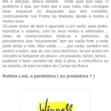
MA e atenção, atraca sempre. Onde quer que seja. O
problema é que, por mais que a saia suba, não consegue
fazer esquecer os disparates que tem cometido,
continuamente nos Portos da Madeira, desde á muitos e
muitos anos.
Só pode andar de fada e agarrada a um varão, para poder
hipnotizar o sistema, com os seus muitos e admirados ...
dotes de conhecimentos náuticos e portuários. Já
percebemos que “sousamente” tem um varão forte a onde
pode deitar a mão. Mas varão ……..por varão, também nos
parece a todos, que ali, nos seus domínios, se por acaso um
cão policia farejasse um pouco, um pouquito, talvez, talvez...
pudesse ir fazer sessões de strip á alma, á consciência ou
ao espirito, ali para os lados do Campo da Barca.
Rubina Leal, a perdedora ( ou predadora ? )