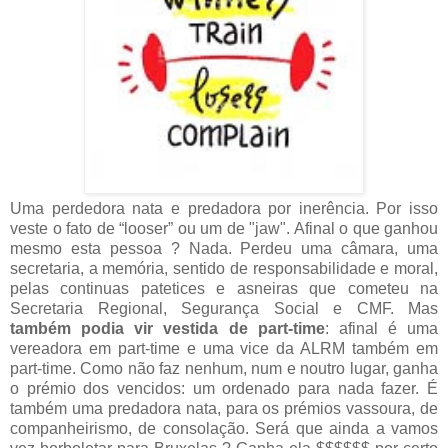
Uma perdedora nata e predadora por inerência. Por isso
veste o fato de “looser” ou um de "jaw". Afinal o que ganhou
mesmo esta pessoa ? Nada. Perdeu uma câmara, uma
secretaria, a memória, sentido de responsabilidade e moral,
pelas continuas patetices e asneiras que cometeu na
Secretaria Regional, Segurança Social e CMF. Mas
também podia vir vestida de part-time
: afinal é uma
vereadora em part-time e uma vice da ALRM também em
part-time. Como não faz nenhum, num e noutro lugar, ganha
o prémio dos vencidos: um ordenado para nada fazer. É
também uma predadora nata, para os prémios vassoura, de
companheirismo, de consolação. Será que ainda a vamos