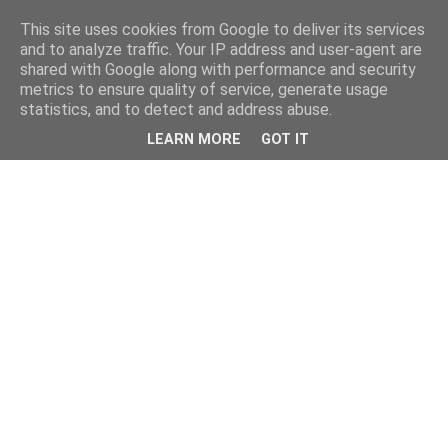
This site uses cookies from Google to deliver its services
and to analyze traffic. Your IP address and user-agent are
shared with Google along with performance and security
metrics to ensure quality of service, generate usage
statistics, and to detect and address abuse.
LEARN MORE
GOT IT