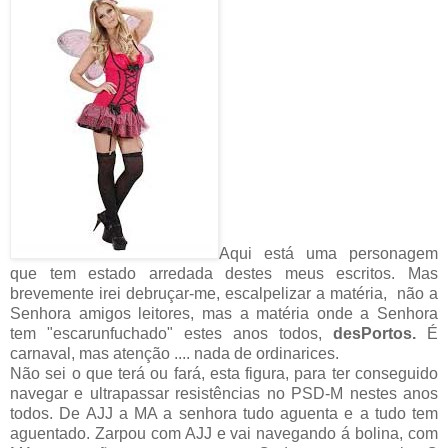
Aqui está uma personagem
que tem estado arredada destes meus escritos. Mas
brevemente irei debruçar-me, escalpelizar a matéria, não a
Senhora amigos leitores, mas a matéria onde a Senhora
tem "escarunfuchado" estes anos todos,
desPortos.
É
carnaval, mas atenção .... nada de ordinarices.
Não sei o que terá ou fará, esta figura, para ter conseguido
navegar e ultrapassar resistências no PSD-M nestes anos
todos. De AJJ a MA a senhora tudo aguenta e a tudo tem
aguentado. Zarpou com AJJ e vai navegando á bolina, com