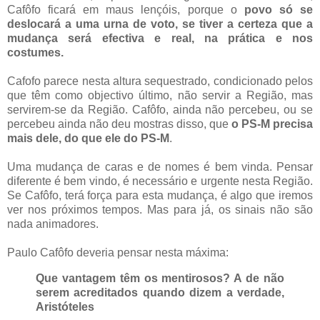
Cafôfo ficará em maus lençóis, porque o
povo só se
deslocará a uma urna de voto, se tiver a certeza que a
mudança será efectiva e real, na prática e nos
costumes.
Cafofo parece nesta altura sequestrado, condicionado pelos
que têm como objectivo último, não servir a Região, mas
servirem-se da Região. Cafôfo, ainda não percebeu, ou se
percebeu ainda não deu mostras disso, que
o PS-M precisa
mais dele, do que ele do PS-M
.
Uma mudança de caras e de nomes é bem vinda. Pensar
diferente é bem vindo, é necessário e urgente nesta Região.
Se Cafôfo, terá força para esta mudança, é algo que iremos
ver nos próximos tempos. Mas para já, os sinais não são
nada animadores.
Paulo Cafôfo deveria pensar nesta máxima:
Que vantagem têm os mentirosos? A de não
serem acreditados quando dizem a verdade,
Aristóteles