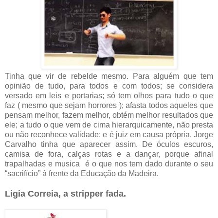
Tinha que vir de rebelde mesmo. Para alguém que tem
opinião de tudo, para todos e com todos; se considera
versado em leis e portarias; só tem olhos para tudo o que
faz ( mesmo que sejam horrores ); afasta todos aqueles que
pensam melhor, fazem melhor, obtém melhor resultados que
ele; a tudo o que vem de cima hierarquicamente, não presta
ou não reconhece validade; e é juiz em causa própria, Jorge
Carvalho tinha que aparecer assim. De óculos escuros,
camisa de fora, calças rotas e a dançar, porque afinal
trapalhadas e musica é o que nos tem dado durante o seu
“sacrifício” á frente da Educação da Madeira.
Ligia Correia, a stripper fada.