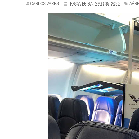
CARLOS VARES
TERÇA-FEIRA, MAIO 05, 2020
AÉR