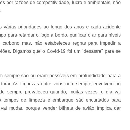
es por razões de competitividade, lucro e ambientais, não
.
 várias prioridades ao longo dos anos e cada acidente
 para retardar o fogo a bordo, purificar o ar para níveis
 carbono mas, não estabeleceu regras para impedir a
iões. Digamos que o Covid-19 foi um "desastre" para se
m sempre são ou eram possíveis em profundidade para a
acturar. As limpezas entre voos nem sempre envolvem ou
ade sempre prevaleceu quando, muitas vezes, o dia vai
os tempos de limpeza e embarque são encurtados para
vai mudar, porque vender bilhete de avião implica dar