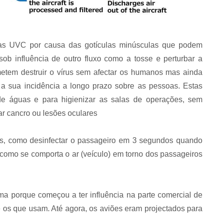
 as UVC por causa das gotículas minúsculas que podem
 sob influência de outro fluxo como a tosse e perturbar a
rometem destruir o vírus sem afectar os humanos mas ainda
a sua incidência a longo prazo sobre as pessoas. Estas
de águas e para higienizar as salas de operações, sem
r cancro ou lesões oculares
as, como desinfectar o passageiro em 3 segundos quando
 como se comporta o ar (veículo) em torno dos passageiros
ma porque começou a ter influência na parte comercial de
 os que usam. Até agora, os aviões eram projectados para