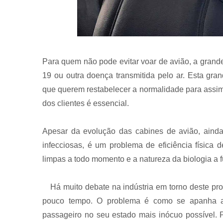
Para quem não pode evitar voar de avião, a gran
19 ou outra doença transmitida pelo ar. Esta gr
que querem restabelecer a normalidade para assim
dos clientes é essencial.
Apesar da evolução das cabines de avião, aind
infecciosas, é um problema de eficiência física 
limpas a todo momento e a natureza da biologia a 
Há muito debate na indústria em torno deste p
pouco tempo. O problema é como se apanha ar d
passageiro no seu estado mais inócuo possível. 