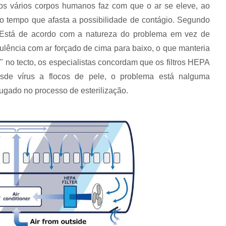
dos vários corpos humanos faz com que o ar se eleve, ao
o tempo que afasta a possibilidade de contágio. Segundo
. Está de acordo com a natureza do problema em vez de
bulência com ar forçado de cima para baixo, o que manteria
o" no tecto, os especialistas concordam que os filtros HEPA
esde vírus a flocos de pele, o problema está nalguma
ugado no processo de esterilização.