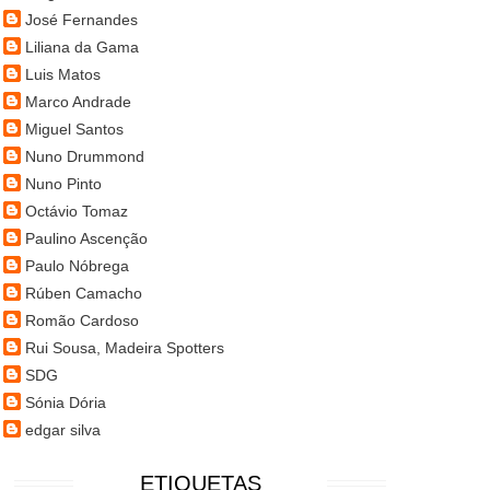
José Fernandes
Liliana da Gama
Luis Matos
Marco Andrade
Miguel Santos
Nuno Drummond
Nuno Pinto
Octávio Tomaz
Paulino Ascenção
Paulo Nóbrega
Rúben Camacho
Romão Cardoso
Rui Sousa, Madeira Spotters
SDG
Sónia Dória
edgar silva
ETIQUETAS