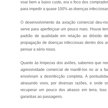
voar bem a baixo custo, era o foco dos comprador
para impedir a quase 100% as doenças infecciosas
O desenvolvimento da aviação comercial deu-nos
serve para aperfeiçoar um pouco mais. Houve tempo
padrão de qualidade em relação ao dióxido de
propagação de doenças infecciosas dentro dos av
pensar a sério nisso.
Quanto às limpezas dos aviões, sabemos que ne
agressividade comercial de mantê-los no ar a f
envolviam a desinfecção completa. A pontualid
atrasando voos, por diversas razões, e onde 
recuperar um pouco dos atrasos em terra. Isso 
garantias ao passageiro.