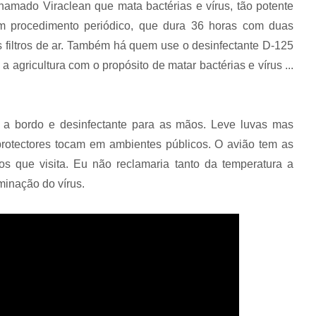
mado Viraclean que mata bactérias e vírus, tão potente
m procedimento periódico, que dura 36 horas com duas
os filtros de ar. Também há quem use o desinfectante D-125
 agricultura com o propósito de matar bactérias e vírus ...
a bordo e desinfectante para as mãos. Leve luvas mas
protectores tocam em ambientes públicos. O avião tem as
os que visita. Eu não reclamaria tanto da temperatura a
minação do vírus.