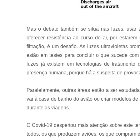
Mas o debate também se situa nas luzes, usar
oferecer resistência ao curso do ar, por estarem
filtração, é um desafio. As luzes ultravioletas p
estão em testes para concluir o que sucede com 
luzes já existem em tecnologias de tratamento 
presença humana, porque há a suspeita de provoca
Paralelamente, outras áreas estão a ser estudad
vai à casa de banho do avião ou criar modelos de
durante as viagens.
O Covid-19 despertou mais atenção sobre este te
todos, os que produzem aviões, os que compram e