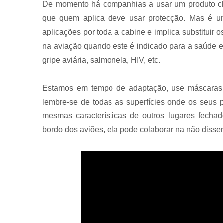
De momento há companhias a usar um produto cha
que quem aplica deve usar protecção. Mas é u
aplicações por toda a cabine e implica substituir 
na aviação quando este é indicado para a saúde e a
gripe aviária, salmonela, HIV, etc.
Estamos em tempo de adaptação, use máscaras 
lembre-se de todas as superfícies onde os seus 
mesmas características de outros lugares fechad
bordo dos aviões, ela pode colaborar na não disse