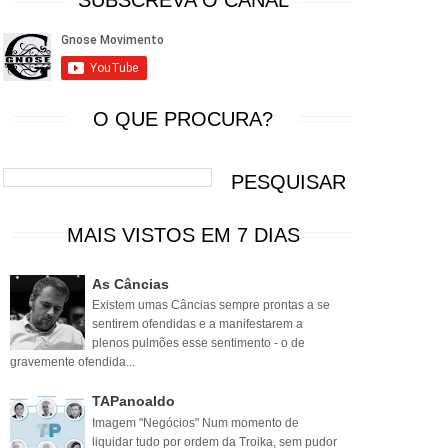
SUBSCREVA O CANAL
O QUE PROCURA?
MAIS VISTOS EM 7 DIAS
As Câncias
Existem umas Câncias sempre prontas a se
sentirem ofendidas e a manifestarem a
plenos pulmões esse sentimento - o de
gravemente ofendida...
TAPanoaldo
Imagem "Negócios" Num momento de
liquidar tudo por ordem da Troika, sem pudor