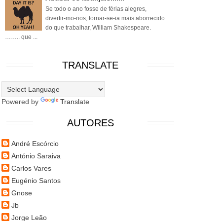
Se todo o ano fosse de férias alegres,
divertir-mo-nos, tornar-se-ia mais aborrecido
do que trabalhar, William Shakespeare.
…….. que ...
TRANSLATE
Powered by
Translate
AUTORES
André Escórcio
António Saraiva
Carlos Vares
Eugénio Santos
Gnose
Jb
Jorge Leão