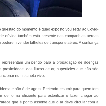
de questão do momento é quão exposto vou estar ao Covid-
ande dúvida também está presente nas companhias aéreas
 poderem vender bilhetes de transporte aéreo. A confiança
a representam um perigo para a propagação de doenças
de proximidade, dos fluxos de ar, superfícies que não são
funcionar num planeta vivo.
roblema e não é de agora. Pretendo resumir para quem tem
e forma eficiente para esterilizar e fazer chegar ao
Parece que é ponto assente que o ar deve circular com a