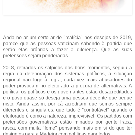
Anda no ar um certo ar de "malícia" nos desejos de 2019,
parece que as pessoas vaticinam sabendo à partida que
serão elas próprias a fazer a diferença. Que as suas
pretensões sejam ponderadas.
2018, retirados os salpicos dos bons momentos, seguiu a
regra da deterioração dos sistemas políticos, a situação
regional não foge à regra, cada vez mais abusadores do
poder provocam no eleitorado a procura de alternativas. A
política, os políticos e os governantes estão desacreditados
e o povo quase só deseja uma pessoa decente que pegue
nisto. Ainda assim, por cá acreditam que somos sempre
diferentes e singulares, que tudo é "controlável" quando o
eleitorado é como a natureza, imprevisível. Os partidos com
pretensões governativas estão minados por gente fraca,
rasca, com muita "fome" pensando mais em si do que ter
desígnios para a Madeira com políticas para todos.