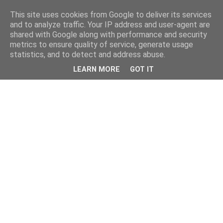
This site uses cookies from Google to deliver its services
and to analyze traffic. Your IP address and user-agent are
shared with Google along with performance and security
metrics to ensure quality of service, generate usage
statistics, and to detect and address abuse.
LEARN MORE
GOT IT