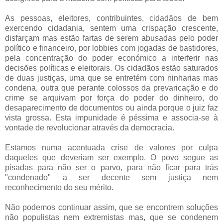
As pessoas, eleitores, contribuintes, cidadãos de bem
exercendo cidadania, sentem uma crispação crescente,
disfarçam mas estão fartas de serem abusadas pelo poder
político e financeiro, por lobbies com jogadas de bastidores,
pela concentração do poder económico a interferir nas
decisões políticas e eleitorais. Os cidadãos estão saturados
de duas justiças, uma que se entretém com ninharias mas
condena, outra que perante colossos da prevaricação e do
crime se arquivam por força do poder do dinheiro, do
desaparecimento de documentos ou ainda porque o juiz faz
vista grossa. Esta impunidade é péssima e associa-se à
vontade de revolucionar através da democracia.
Estamos numa acentuada crise de valores por culpa
daqueles que deveriam ser exemplo. O povo segue as
pisadas para não ser o parvo, para não ficar para trás
"condenado" a ser decente sem justiça nem
reconhecimento do seu mérito.
Não podemos continuar assim, que se encontrem soluções
não populistas nem extremistas mas, que se condenem