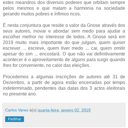
estes meandros dos diversos poderes que orbitam sempre
pelos mesmos e que matam a harmonia na sociedade
gerando muitos pobres e ínfimos ricos.
É nesta conjuntura que reside o valor da Gnose através dos
seus autores, inovar e abordar sem medo para ajudar a
escolher melhor no interesse de todos. A Gnose será em
2019 muito mais importante do que julgam, quem quiser
escrever ... escreve, quem tiver medo ... cai, quem omitir
apesar do sim ... encostará. O que não vai definitivamente
acontecer é o aproveitamento de alguns para surgir quando
lhes for conveniente, no calor das eleições.
Procedemos a algumas inscrições de autores até 31 de
Dezembro, a partir de agora estão encerradas por tempo
indeterminado, pendentes das datas dos 3 actos eleitorais
no presente ano.
Carlos Vares
à(s)
quarta-feira, janeiro 02, 2019
Partilhar