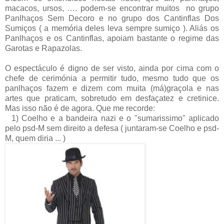
macacos, ursos, …. podem-se encontrar muitos no grupo
Panlhaços Sem Decoro e no grupo dos Cantinflas Dos
Sumiços ( a memória deles leva sempre sumiço ). Aliás os
Panlhaços e os Cantinflas, apoiam bastante o regime das
Garotas e Rapazolas.
O espectáculo é digno de ser visto, ainda por cima com o
chefe de cerimónia a permitir tudo, mesmo tudo que os
panlhaços fazem e dizem com muita (má)graçola e nas
artes que praticam, sobretudo em desfaçatez e cretinice.
Mas isso não é de agora. Que me recorde:
1) Coelho e a bandeira nazi e o "sumarissimo" aplicado
pelo psd-M sem direito a defesa ( juntaram-se Coelho e psd-
M, quem diria ... )