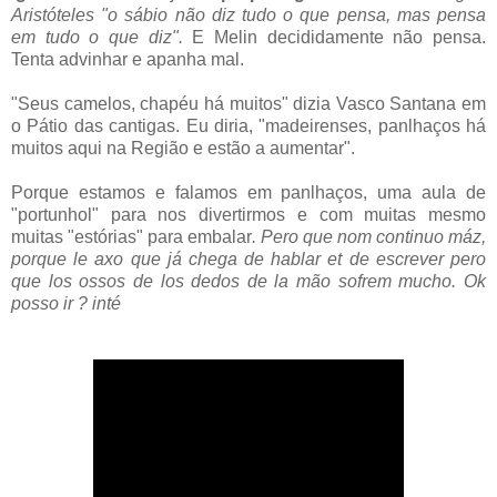
Aristóteles "o sábio não diz tudo o que pensa, mas pensa
em tudo o que diz".
E Melin decididamente não pensa.
Tenta advinhar e apanha mal.
"Seus camelos, chapéu há muitos" dizia Vasco Santana em
o Pátio das cantigas. Eu diria, "madeirenses, panlhaços há
muitos aqui na Região e estão a aumentar".
Porque estamos e falamos em panlhaços, uma aula de
"portunhol" para nos divertirmos e com muitas mesmo
muitas "estórias" para embalar
. Pero que nom continuo máz,
porque le axo que já chega de hablar et de escrever pero
que los ossos de los dedos de la mão sofrem mucho. Ok
posso ir ? inté