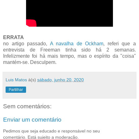
ERRATA
no artigo passado,
A navalha de Ockham
, referi que a
entrevista de Freeman tinha sido há 2 semanas.
Infelizmente foi há mais tempo, mas o espírito da "coisa"
mantém-se. Desculpem.
Luis Matos
à(s)
sábado, junho 20, 2020
Partilhar
Sem comentários:
Enviar um comentário
Pedimos que seja educado e responsável no seu
comentário. Está sujeito a moderação.