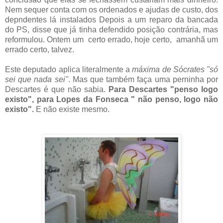
Nem sequer conta com os ordenados e ajudas de custo, dos
depndentes lá instalados Depois a um reparo da bancada
do PS, disse que já tinha defendido posição contrária, mas
reformulou. Ontem um certo errado, hoje certo, amanhã um
errado certo, talvez.
Este deputado aplica literalmente a
máxima de Sócrates "só
sei que nada sei"
. Mas que também faça uma perninha por
Descartes é que não sabia.
Para Descartes "penso logo
existo", para Lopes da Fonseca " não penso, logo não
existo".
E não existe mesmo.