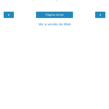
‹
›
Página inicial
Ver a versão da Web