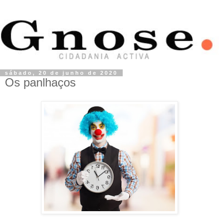
sábado, 20 de junho de 2020
Os panlhaços