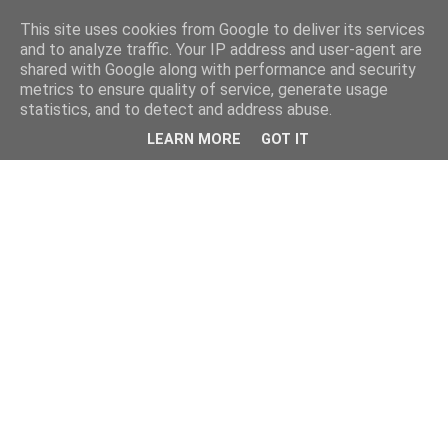
This site uses cookies from Google to deliver its services
and to analyze traffic. Your IP address and user-agent are
shared with Google along with performance and security
metrics to ensure quality of service, generate usage
statistics, and to detect and address abuse.
LEARN MORE
GOT IT