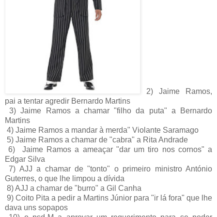
2) Jaime Ramos,
pai a tentar agredir Bernardo Martins
3) Jaime Ramos a chamar "filho da puta" a Bernardo
Martins
4) Jaime Ramos a mandar à merda" Violante Saramago
5) Jaime Ramos a chamar de "cabra" a Rita Andrade
6) Jaime Ramos a ameaçar "dar um tiro nos cornos" a
Edgar Silva
7) AJJ a chamar de "tonto" o primeiro ministro António
Guterres, o que lhe limpou a dívida
8) AJJ a chamar de "burro" a Gil Canha
9) Coito Pita a pedir a Martins Júnior para "ir lá fora" que lhe
dava uns sopapos