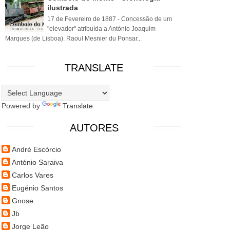
ilustrada
17 de Fevereiro de 1887 - Concessão de um
"elevador" atribuída a António Joaquim
Marques (de Lisboa). Raoul Mesnier du Ponsar...
TRANSLATE
Powered by
Translate
AUTORES
André Escórcio
António Saraiva
Carlos Vares
Eugénio Santos
Gnose
Jb
Jorge Leão