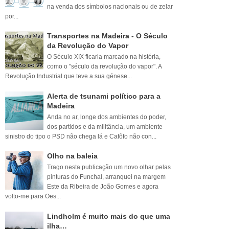
na venda dos símbolos nacionais ou de zelar
por...
Transportes na Madeira - O Século
da Revolução do Vapor
O Século XIX ficaria marcado na história,
como o "século da revolução do vapor". A
Revolução Industrial que teve a sua génese...
Alerta de tsunami político para a
Madeira
Anda no ar, longe dos ambientes do poder,
dos partidos e da militância, um ambiente
sinistro do tipo o PSD não chega lá e Cafôfo não con...
Olho na baleia
Trago nesta publicação um novo olhar pelas
pinturas do Funchal, arranquei na margem
Este da Ribeira de João Gomes e agora
volto-me para Oes...
Lindholm é muito mais do que uma
ilha…