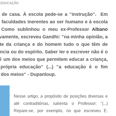
EDUCAÇÃO
de casa. À escola pede-se a "instrução". Em
s faculdades inerentes ao ser humano e à escola
o. Como sublinhou o meu ex-Professor
Albano
ivamente, escreveu Gandhi: "na minha opinião, a
nte da criança e do homem tudo o que têm de
ência ou do espírito. Saber ler e escrever não é o
 é um dos meios que permitem educar a criança,
ópria educação" (...)
"a educação é o fim
 dos meios" - Dupanloup.
Nesse artigo, a propósito de posições diversas e
até contraditórias, salienta o Professor: "(...)
Repare-se, por exemplo, no que escreveu E.