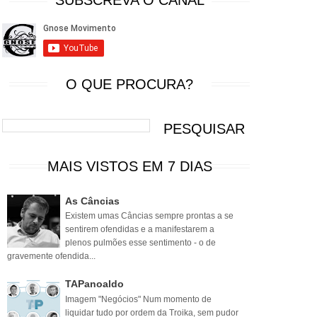
SUBSCREVA O CANAL
O QUE PROCURA?
MAIS VISTOS EM 7 DIAS
As Câncias
Existem umas Câncias sempre prontas a se
sentirem ofendidas e a manifestarem a
plenos pulmões esse sentimento - o de
gravemente ofendida...
TAPanoaldo
Imagem "Negócios" Num momento de
liquidar tudo por ordem da Troika, sem pudor