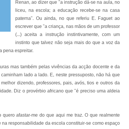
Renan, ao dizer que "a instrução dá-se na aula, no
liceu, na escola; a educação recebe-se na casa
paterna". Ou ainda, no que referiu E. Faguet ao
escrever que "a criança, nas mãos de um professor
(...) aceita a instrução instintivamente, com um
instinto que talvez não seja mais do que a voz da
a pena espreitar.
turas mas também pelas vivências da acção docente e da
o caminham lado a lado. E, neste pressuposto, não há que
 melhor dizendo, professores, pais, avós, tios e outros da
de. Diz o provérbio africano que "é preciso uma aldeia
ão quero afastar-me do que aqui me traz. O que realmente
se na responsabilidade da escola constituir-se como espaço