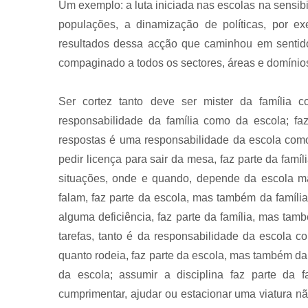
Um exemplo: a luta iniciada nas escolas na sensib
populações, a dinamização de políticas, por ex
resultados dessa acção que caminhou em sentid
compaginado a todos os sectores, áreas e domínio
Ser cortez tanto deve ser mister da família c
responsabilidade da família como da escola; fa
respostas é uma responsabilidade da escola como d
pedir licença para sair da mesa, faz parte da famíl
situações, onde e quando, depende da escola ma
falam, faz parte da escola, mas também da família
alguma deficiência, faz parte da família, mas ta
tarefas, tanto é da responsabilidade da escola co
quanto rodeia, faz parte da escola, mas também da
da escola; assumir a disciplina faz parte da f
cumprimentar, ajudar ou estacionar uma viatura n