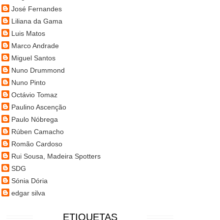
José Fernandes
Liliana da Gama
Luis Matos
Marco Andrade
Miguel Santos
Nuno Drummond
Nuno Pinto
Octávio Tomaz
Paulino Ascenção
Paulo Nóbrega
Rúben Camacho
Romão Cardoso
Rui Sousa, Madeira Spotters
SDG
Sónia Dória
edgar silva
ETIQUETAS