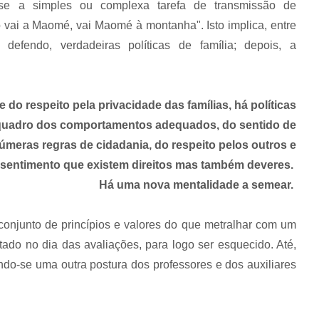
sse a simples ou complexa tarefa de transmissão de
 vai a Maomé, vai Maomé à montanha". Isto implica, entre
 defendo, verdadeiras políticas de família; depois, a
do respeito pela privacidade das famílias, há políticas
 quadro dos comportamentos adequados, do sentido de
inúmeras regras de cidadania, do respeito pelos outros e
 sentimento que existem direitos mas também deveres.
Há uma nova mentalidade a semear.
 conjunto de princípios e valores do que metralhar com um
tado no dia das avaliações, para logo ser esquecido. Até,
indo-se uma outra postura dos professores e dos auxiliares