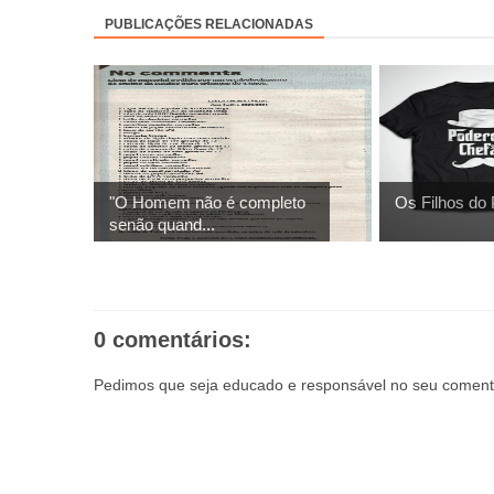
PUBLICAÇÕES RELACIONADAS
"O Homem não é completo
Os Filhos do
senão quand...
0 comentários:
Pedimos que seja educado e responsável no seu comentá