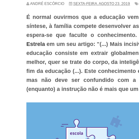
ANDRÉ ESCÓRCIO
SEXTA-FEIRA, AGOSTO 23, 2019
É normal ouvirmos que a educação vem 
síntese, à família compete desenvolver a
espera-se que faculte o conheciment
Estrela
em um seu artigo: "(...)
Mais incis
educação consiste em extrair globalme
melhor, quer se trate do corpo, da intelig
fim da educação (...). Este conhecimento
mas não deve ser confundido com a pr
(enquanto) a instrução não é mais que um