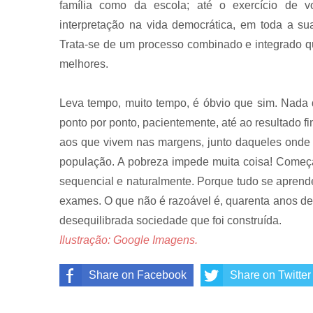
família como da escola; até o exercício de vo
interpretação na vida democrática, em toda a su
Trata-se de um processo combinado e integrado que
melhores.
Leva tempo, muito tempo, é óbvio que sim. Nada di
ponto por ponto, pacientemente, até ao resultado f
aos que vivem nas margens, junto daqueles onde 
população. A pobreza impede muita coisa! Começa
sequencial e naturalmente. Porque tudo se aprend
exames. O que não é razoável é, quarenta anos d
desequilibrada sociedade que foi construída.
Ilustração: Google Imagens.
Share on Facebook
Share on Twitter