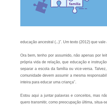
educação ancestral (...)". Um texto (2012) que vale 
Ora bem, tenho por assumido, não apenas por lei
própria vida de relação, que educação e instruçã
separar a escola da família ou vice-versa. Talvez,
comunidade devem assumir a mesma responsabilida
inteira para educar uma criança".
Estou aqui a juntar palavras e conceitos, mas n
quero transmitir, como preocupação última, situa-