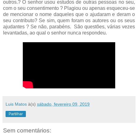
outros.? O senhor usou estudos de outras pessoas no seu,
com o seu consentimento ? Plagiou ou apenas esqueceu-se
de mencionar o nome daqueles que o ajudaram e deram o
seu contributo? Se sim, quem foram os autores ou os seus
ajudantes ? Se não, parabéns. São questões, várias vezes
levantadas, ao qual o senhor nunca respondeu.
Luis Matos
à(s)
sábado, fevereiro 09, 2019
Partilhar
Sem comentários: