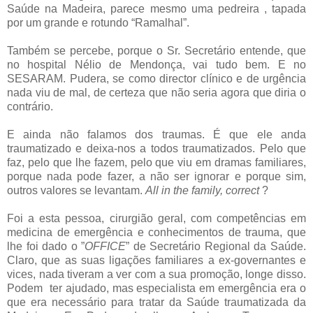
Saúde na Madeira, parece mesmo uma pedreira , tapada
por um grande e rotundo “Ramalhal”.
Também se percebe, porque o Sr. Secretário entende, que
no hospital Nélio de Mendonça, vai tudo bem. E no
SESARAM. Pudera, se como director clínico e de urgência
nada viu de mal, de certeza que não seria agora que diria o
contrário.
E ainda não falamos dos traumas. É que ele anda
traumatizado e deixa-nos a todos traumatizados. Pelo que
faz, pelo que lhe fazem, pelo que viu em dramas familiares,
porque nada pode fazer, a não ser ignorar e porque sim,
outros valores se levantam.
All in the family, correct
?
Foi a esta pessoa, cirurgião geral, com competências em
medicina de emergência e conhecimentos de trauma, que
lhe foi dado o ”
OFFICE
” de Secretário Regional da Saúde.
Claro, que as suas ligações familiares a ex-governantes e
vices, nada tiveram a ver com a sua promoção, longe disso.
Podem ter ajudado, mas especialista em emergência era o
que era necessário para tratar da Saúde traumatizada da