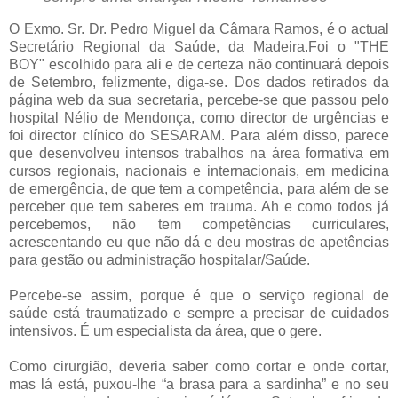
O Exmo. Sr. Dr. Pedro Miguel da Câmara Ramos, é o actual
Secretário Regional da Saúde, da Madeira.Foi o "THE
BOY" escolhido para ali e de certeza não continuará depois
de Setembro, felizmente, diga-se. Dos dados retirados da
página web da sua secretaria, percebe-se que passou pelo
hospital Nélio de Mendonça, como director de urgências e
foi director clínico do SESARAM. Para além disso, parece
que desenvolveu intensos trabalhos na área formativa em
cursos regionais, nacionais e internacionais, em medicina
de emergência, de que tem a competência, para além de se
perceber que tem saberes em trauma. Ah e como todos já
percebemos, não tem competências curriculares,
acrescentando eu que não dá e deu mostras de apetências
para gestão ou administração hospitalar/Saúde.
Percebe-se assim, porque é que o serviço regional de
saúde está traumatizado e sempre a precisar de cuidados
intensivos. É um especialista da área, que o gere.
Como cirurgião, deveria saber como cortar e onde cortar,
mas lá está, puxou-lhe “a brasa para a sardinha” e no seu