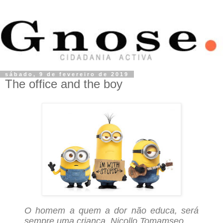
sábado, 9 de fevereiro de 2019
The office and the boy
O homem a quem a dor não educa, será
sempre uma criança. Nicollo Tomamseo