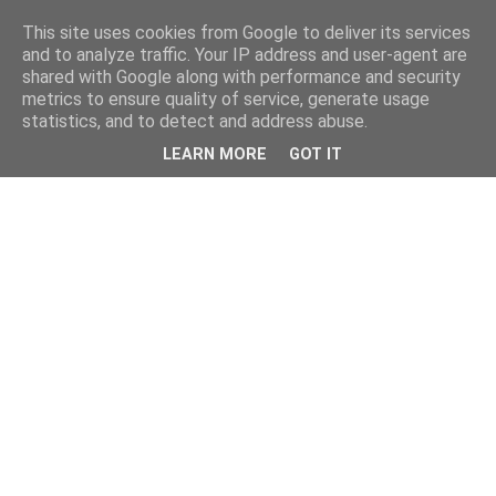
This site uses cookies from Google to deliver its services
and to analyze traffic. Your IP address and user-agent are
shared with Google along with performance and security
metrics to ensure quality of service, generate usage
statistics, and to detect and address abuse.
LEARN MORE
GOT IT