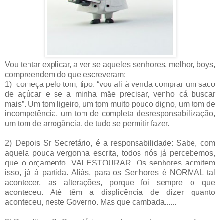
Vou tentar explicar, a ver se aqueles senhores, melhor, boys,
compreendem do que escreveram:
1)
começa pelo tom, tipo: “vou ali à venda comprar um saco
de açúcar e se a minha mãe precisar, venho cá buscar
mais”. Um tom ligeiro, um tom muito pouco digno, um tom de
incompetência, um tom de completa desresponsabilização,
um tom de arrogância, de tudo se permitir fazer.
2) Depois Sr Secretário, é a responsabilidade: Sabe, com
aquela pouca vergonha escrita, todos nós já percebemos,
que o orçamento, VAI ESTOURAR. Os senhores admitem
isso, já á partida. Aliás, para os Senhores é NORMAL tal
acontecer, as alterações, porque foi sempre o que
aconteceu. Até têm a displicência de dizer quanto
aconteceu, neste Governo. Mas que cambada......