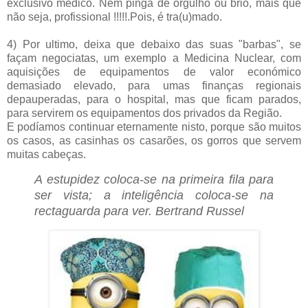
exclusivo médico. Nem pinga de orgulho ou brio, mais que
não seja, profissional !!!!!.Pois, é tra(u)mado.
4) Por ultimo, deixa que debaixo das suas "barbas", se
façam negociatas, um exemplo a Medicina Nuclear, com
aquisições de equipamentos de valor económico
demasiado elevado, para umas finanças regionais
depauperadas, para o hospital, mas que ficam parados,
para servirem os equipamentos dos privados da Região.
E podíamos continuar eternamente nisto, porque são muitos
os casos, as casinhas os casarões, os gorros que servem
muitas cabeças.
A estupidez coloca-se na primeira fila para
ser vista; a inteligência coloca-se na
rectaguarda para ver. Bertrand Russel