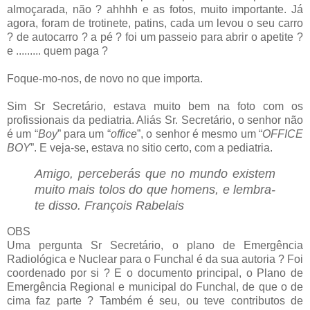
almoçarada, não ? ahhhh e as fotos, muito importante. Já
agora, foram de trotinete, patins, cada um levou o seu carro
? de autocarro ? a pé ? foi um passeio para abrir o apetite ?
e ......... quem paga ?
Foque-mo-nos, de novo no que importa.
Sim Sr Secretário, estava muito bem na foto com os
profissionais da pediatria. Aliás Sr. Secretário, o senhor não
é um “
Boy
” para um “
office
”, o senhor é mesmo um “
OFFICE
BOY
”. E veja-se, estava no sitio certo, com a pediatria.
Amigo, perceberás que no mundo existem
muito mais tolos do que homens, e lembra-
te disso. François Rabelais
OBS
Uma pergunta Sr Secretário, o plano de Emergência
Radiológica e Nuclear para o Funchal é da sua autoria ? Foi
coordenado por si ? E o documento principal, o Plano de
Emergência Regional e municipal do Funchal, de que o de
cima faz parte ? Também é seu, ou teve contributos de