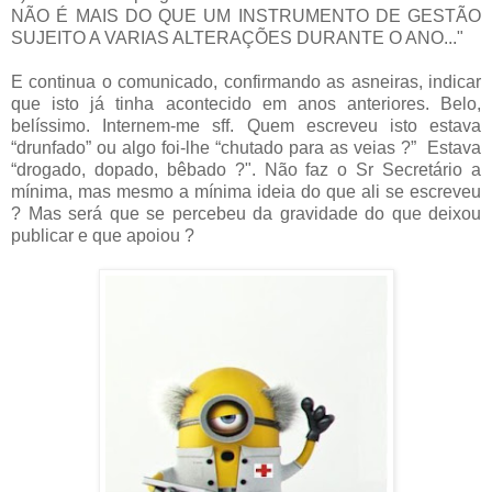
NÃO É MAIS DO QUE UM INSTRUMENTO DE GESTÃO
SUJEITO A VARIAS ALTERAÇÕES DURANTE O ANO..."
E continua o comunicado, confirmando as asneiras, indicar
que isto já tinha acontecido em anos anteriores. Belo,
belíssimo. Internem-me sff. Quem escreveu isto estava
“drunfado” ou algo foi-lhe “chutado para as veias ?” Estava
“drogado, dopado, bêbado ?". Não faz o Sr Secretário a
mínima, mas mesmo a mínima ideia do que ali se escreveu
? Mas será que se percebeu da gravidade do que deixou
publicar e que apoiou ?