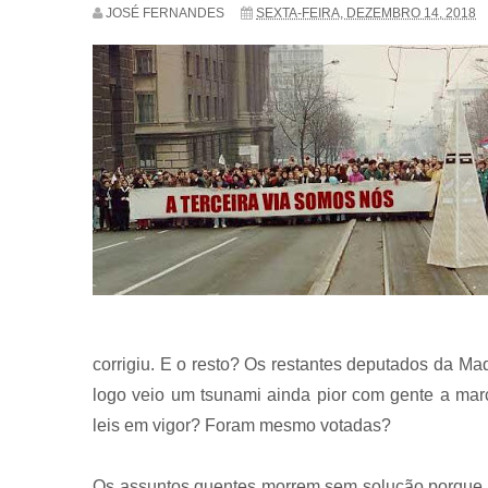
JOSÉ FERNANDES
SEXTA-FEIRA, DEZEMBRO 14, 2018
corrigiu. E o resto? Os restantes deputados da 
logo veio um tsunami ainda pior com gente a marc
leis em vigor? Foram mesmo votadas?
Os assuntos quentes morrem sem solução porque, c