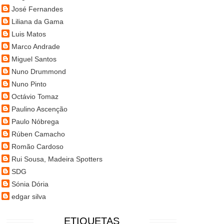
José Fernandes
Liliana da Gama
Luis Matos
Marco Andrade
Miguel Santos
Nuno Drummond
Nuno Pinto
Octávio Tomaz
Paulino Ascenção
Paulo Nóbrega
Rúben Camacho
Romão Cardoso
Rui Sousa, Madeira Spotters
SDG
Sónia Dória
edgar silva
ETIQUETAS