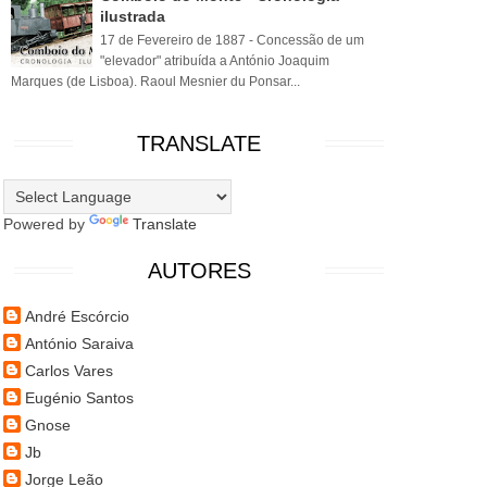
ilustrada
17 de Fevereiro de 1887 - Concessão de um
"elevador" atribuída a António Joaquim
Marques (de Lisboa). Raoul Mesnier du Ponsar...
TRANSLATE
Powered by
Translate
AUTORES
André Escórcio
António Saraiva
Carlos Vares
Eugénio Santos
Gnose
Jb
Jorge Leão