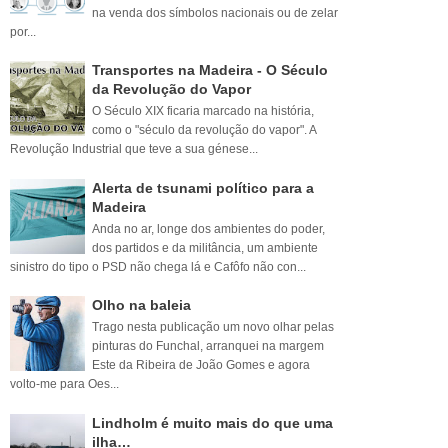
na venda dos símbolos nacionais ou de zelar
por...
Transportes na Madeira - O Século
da Revolução do Vapor
O Século XIX ficaria marcado na história,
como o "século da revolução do vapor". A
Revolução Industrial que teve a sua génese...
Alerta de tsunami político para a
Madeira
Anda no ar, longe dos ambientes do poder,
dos partidos e da militância, um ambiente
sinistro do tipo o PSD não chega lá e Cafôfo não con...
Olho na baleia
Trago nesta publicação um novo olhar pelas
pinturas do Funchal, arranquei na margem
Este da Ribeira de João Gomes e agora
volto-me para Oes...
Lindholm é muito mais do que uma
ilha…