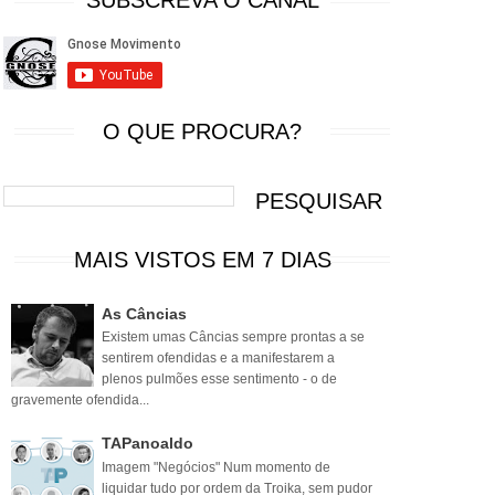
SUBSCREVA O CANAL
O QUE PROCURA?
MAIS VISTOS EM 7 DIAS
As Câncias
Existem umas Câncias sempre prontas a se
sentirem ofendidas e a manifestarem a
plenos pulmões esse sentimento - o de
gravemente ofendida...
TAPanoaldo
Imagem "Negócios" Num momento de
liquidar tudo por ordem da Troika, sem pudor