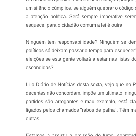
um silêncio cúmplice, se alguém quebrar o código
a atenção política. Será sempre imperativo sere
esquece, para o cidadão comum a lei é outra.
Ninguém tem responsabilidade? Ninguém se demi
políticos só deixam passar o tempo para esquecer
eleições se esta gente voltará a estar nas listas 
escondidas?
Li o Diário de Notícias desta sexta, vejo que no
decentes não concordam, impõe um ultimato, ningu
partidos são arrogantes e mau exemplo, está cl
ligados pelos chamados "rabos de palha". Têm me
outras.
Estamos a assistir a emissão de fumo, sobretud