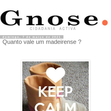
domingo, 7 de março de 2021
Quanto vale um madeirense ?