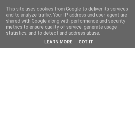
This site uses cookies from Google to deliver its services
and to analyze traffic. Your IP address and user-agent are
shared with Google along with performance and security
metrics to ensure quality of service, generate usage
statistics, and to detect and address abuse.
LEARN MORE
GOT IT