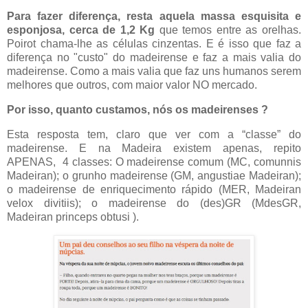
Para fazer diferença, resta aquela massa esquisita e
esponjosa, cerca de 1,2 Kg
que temos entre as orelhas.
Poirot chama-lhe as células cinzentas. E é isso que faz a
diferença no "custo" do madeirense e faz a mais valia do
madeirense. Como a mais valia que faz uns humanos serem
melhores que outros, com maior valor NO mercado.
Por isso, quanto custamos, nós os madeirenses ?
Esta resposta tem, claro que ver com a “classe” do
madeirense. E na Madeira existem apenas, repito
APENAS,
4 classes: O madeirense comum (MC, comunnis
Madeiran); o grunho madeirense (GM, angustiae Madeiran);
o madeirense de enriquecimento rápido (MER, Madeiran
velox divitiis); o madeirense do (des)GR (MdesGR,
Madeiran princeps obtusi ).