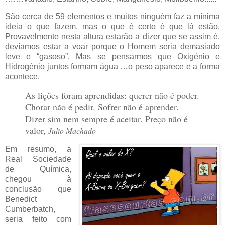
São cerca de 59 elementos e muitos ninguém faz a mínima
ideia o que fazem, mas o que é certo é que lá estão.
Provavelmente nesta altura estarão a dizer que se assim é,
devíamos estar a voar porque o Homem seria demasiado
leve e “gasoso”. Mas se pensarmos que Oxigénio e
Hidrogénio juntos formam água …o peso aparece e a forma
acontece.
As lições foram aprendidas: querer não é poder.
Chorar não é pedir. Sofrer não é aprender.
Dizer sim nem sempre é aceitar. Preço não é
valor,
Julio Machado
Em resumo, a
Real Sociedade
de Química,
chegou à
conclusão que
Benedict
Cumberbatch,
seria feito com