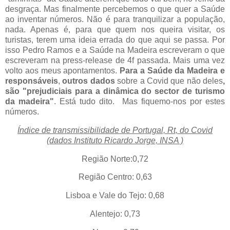
desgraça. Mas finalmente percebemos o que quer a Saúde
ao inventar números. Não é para tranquilizar a população,
nada. Apenas é, para que quem nos queira visitar, os
turistas, terem uma ideia errada do que aqui se passa. Por
isso Pedro Ramos e a Saúde na Madeira escreveram o que
escreveram na press-release de 4f passada. Mais uma vez
volto aos meus apontamentos.
Para a Saúde da Madeira e
responsáveis
,
outros dados
sobre a Covid que não deles
,
são "prejudiciais para a dinâmica do sector de turismo
da madeira"
. Está tudo dito.
Mas fiquemo-nos por estes
números.
Índice de transmissibilidade de Portugal, Rt, do Covid
(dados Instituto Ricardo Jorge, INSA )
Região Norte:0,72
Região Centro: 0,63
Lisboa e Vale do Tejo: 0,68
Alentejo: 0,73