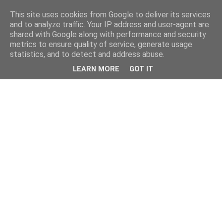
This site uses cookies from Google to deliver its services
and to analyze traffic. Your IP address and user-agent are
shared with Google along with performance and security
metrics to ensure quality of service, generate usage
statistics, and to detect and address abuse.
LEARN MORE
GOT IT