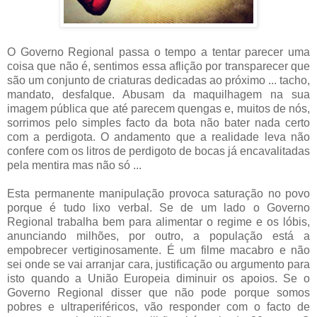
O Governo Regional passa o tempo a tentar parecer uma
coisa que não é, sentimos essa aflição por transparecer que
são um conjunto de criaturas dedicadas ao próximo ... tacho,
mandato, desfalque. Abusam da maquilhagem na sua
imagem pública que até parecem quengas e, muitos de nós,
sorrimos pelo simples facto da bota não bater nada certo
com a perdigota. O andamento que a realidade leva não
confere com os litros de perdigoto de bocas já encavalitadas
pela mentira mas não só ...
Esta permanente manipulação provoca saturação no povo
porque é tudo lixo verbal. Se de um lado o Governo
Regional trabalha bem para alimentar o regime e os lóbis,
anunciando milhões, por outro, a população está a
empobrecer vertiginosamente. É um filme macabro e não
sei onde se vai arranjar cara, justificação ou argumento para
isto quando a União Europeia diminuir os apoios. Se o
Governo Regional disser que não pode porque somos
pobres e ultraperiféricos, vão responder com o facto de