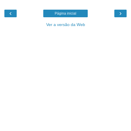
‹
›
Página inicial
Ver a versão da Web