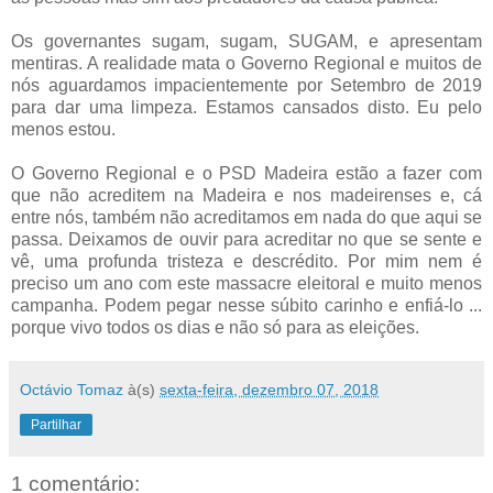
Os governantes sugam, sugam, SUGAM, e apresentam
mentiras. A realidade mata o Governo Regional e muitos de
nós aguardamos impacientemente por Setembro de 2019
para dar uma limpeza. Estamos cansados disto. Eu pelo
menos estou.
O Governo Regional e o PSD Madeira estão a fazer com
que não acreditem na Madeira e nos madeirenses e, cá
entre nós, também não acreditamos em nada do que aqui se
passa. Deixamos de ouvir para acreditar no que se sente e
vê, uma profunda tristeza e descrédito. Por mim nem é
preciso um ano com este massacre eleitoral e muito menos
campanha. Podem pegar nesse súbito carinho e enfiá-lo ...
porque vivo todos os dias e não só para as eleições.
Octávio Tomaz
à(s)
sexta-feira, dezembro 07, 2018
Partilhar
1 comentário: